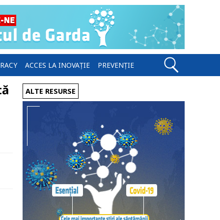
ERACY
ACCES LA INOVAȚIE
PREVENȚIE
tă
ALTE RESURSE