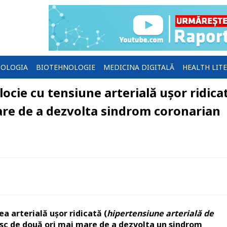
OLOGIA
BIOTEHNOLOGIE
MEDICINA DIGITALĂ
HEALTH LIT
ocie cu tensiune arterială ușor ridica
are de a dezvolta sindrom coronarian
ea arterială ușor ridicată (
hipertensiune arterială de
risc de două ori mai mare de a dezvolta un sindrom