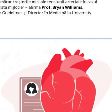
 măcar creșterile mici ale tensiunii arteriale în cazul
ârsta mijlocie” – afirmă
Prof. Bryan Williams
,
Guidelines și Director în Medicină la University