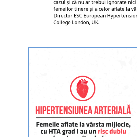
cazul și că nu ar trebui ignorate nici
femeilor tinere și a celor aflate la v
Director ESC European Hypertension 
College London, UK.