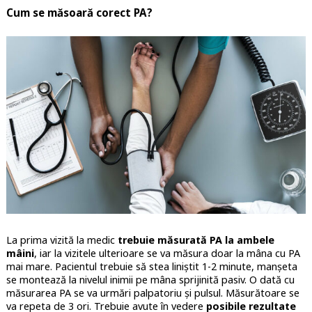
Cum se măsoară corect PA?
La prima vizită la medic
trebuie măsurată PA la ambele
mâini
, iar la vizitele ulterioare se va măsura doar la mâna cu PA
mai mare. Pacientul trebuie să stea liniștit 1-2 minute, manșeta
se montează la nivelul inimii pe mâna sprijinită pasiv. O dată cu
măsurarea PA se va urmări palpatoriu și pulsul. Măsurătoare se
va repeta de 3 ori. Trebuie avute în vedere
posibile rezultate