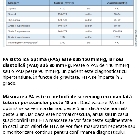
PA sistolică optimă (PAS) este sub 120 mmHg, iar cea
diastolică (PAD) sub 80 mmHg.
Peste o PAS de 140 mmHg
sau o PAD peste 90 mmHg, un pacient este diagnosticat cu
hipertensiune. În funcție de gravitate, HTA se împarte în 3
grade.
Măsurarea PA este o metodă de screening recomandată
tuturor persoanelor peste 18 ani.
Dacă valoare PA este
optimă se va verifica din nou peste 5 ani, dacă este normală
peste 3 ani, iar dacă este normal crescută, anual sau în cazul
suspicionării unui HTA mascate se vor face teste suplimentare.
În cazul unor valori de HTA se vor face măsurători repetate sau
o monitorizare continuă pentru confirmarea diagnosticului.