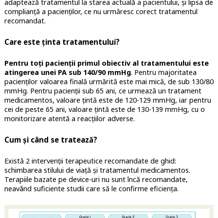
adaptează tratamentul la starea actuală a pacientului, și lipsa de
complianță a pacienților, ce nu urmăresc corect tratamentul
recomandat.
Care este ținta tratamentului?
Pentru toți pacienții primul obiectiv al tratamentului este
atingerea unei PA sub 140/90 mmHg
. Pentru majoritatea
pacienților valoarea finală urmărită este mai mică, de sub 130/80
mmHg. Pentru pacienții sub 65 ani, ce urmează un tratament
medicamentos, valoare țintă este de 120-129 mmHg, iar pentru
cei de peste 65 ani, valoare țintă este de 130-139 mmHg, cu o
monitorizare atentă a reacțiilor adverse.
Cum și când se tratează?
Există 2 intervenții terapeutice recomandate de ghid:
schimbarea stilului de viață și tratamentul medicamentos.
Terapiile bazate pe device-uri nu sunt încă recomandate,
neavând suficiente studii care să le confirme eficiența.