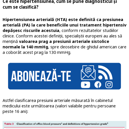
Ce este hipertensiunea, cum se pune diagnosticul și
cum se clasifică?
Hipertensiunea arterială (HTA) este definită ca presiunea
arterială (PA) la care beneficiile unui tratament hipertensiv
depășesc riscurile acestuia
, conform rezultatelor studiilor
clinice. Conform acestei definiții, specialiștii europeni au ales să
mențină
valoarea prag a presiunii arteriale sistolice
normale la 140 mmHg
, spre deosebire de ghidul american care
a coborât acest prag la 130 mmHg.
Astfel clasificarea presiunii arteriale măsurată în cabinetul
medicului este următoarea (valori valabile pentru persoane
peste 16 ani):