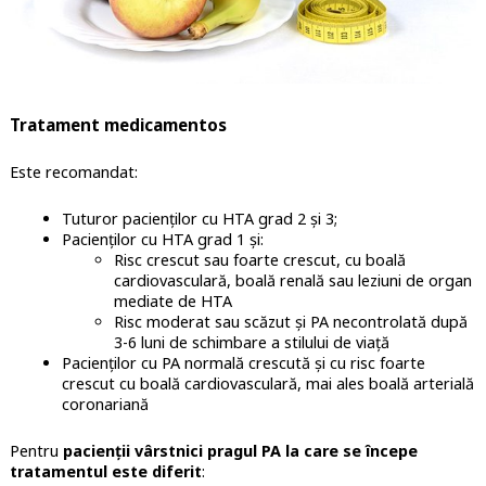
Tratament medicamentos
Este recomandat:
Tuturor pacienților cu HTA grad 2 și 3;
Pacienților cu HTA grad 1 și:
Risc crescut sau foarte crescut, cu boală
cardiovasculară, boală renală sau leziuni de organ
mediate de HTA
Risc moderat sau scăzut și PA necontrolată după
3-6 luni de schimbare a stilului de viață
Pacienților cu PA normală crescută și cu risc foarte
crescut cu boală cardiovasculară, mai ales boală arterială
coronariană
Pentru
pacienții vârstnici pragul PA la care se începe
tratamentul este diferit
: