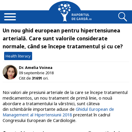
Un nou ghid european pentru hipertensiunea
arterială. Care sunt valorile considerate
normale, când se începe tratamentul și cu ce?
Health literacy
Dr. Amelia Voinea
09 septembrie 2018
Citit de
31691
ori.
Noi valori ale presiunii arteriale de la care se începe tratamentul
medicamentos, un nou tratament de primă linie, o nouă
abordare a tratamentului la vârstnici, sunt câteva
din schimbările importante aduse de
Ghidul European de
Management al Hipertensiunii 2018
prezentat în cadrul
Congresului European de Cardiologie.