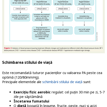
Schimbarea stilului de viață
Este recomandată tuturor pacienților cu valoarea PA peste cea
optimă (120/80mmHg).
Principale elementele ale
schimbării stilului de viață
sunt:
Exercițiu fizic aerobic
regulat: cel puțin 30 min pe zi, 5-7
zile pe săptămână
Încetarea fumatului
O
dietă
bogată în legume, fructe, pește, nuci și acizi