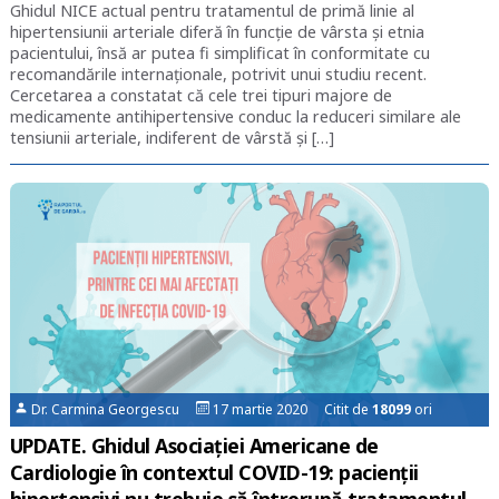
Ghidul NICE actual pentru tratamentul de primă linie al
hipertensiunii arteriale diferă în funcție de vârsta și etnia
pacientului, însă ar putea fi simplificat în conformitate cu
recomandările internaționale, potrivit unui studiu recent.
Cercetarea a constatat că cele trei tipuri majore de
medicamente antihipertensive conduc la reduceri similare ale
tensiunii arteriale, indiferent de vârstă și […]
Dr. Carmina Georgescu
17 martie 2020 Citit de
18099
ori
UPDATE. Ghidul Asociației Americane de
Cardiologie în contextul COVID-19: pacienții