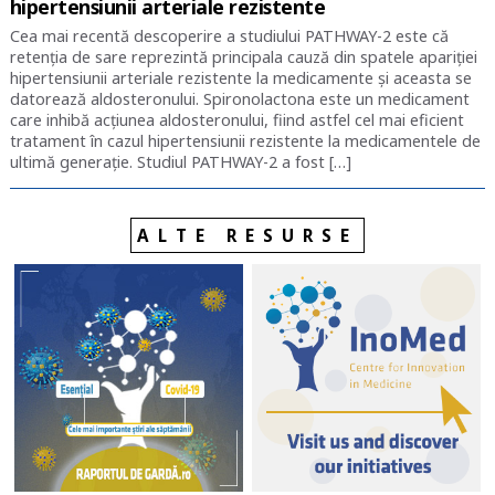
hipertensiunii arteriale rezistente
Cea mai recentă descoperire a studiului PATHWAY-2 este că
retenția de sare reprezintă principala cauză din spatele apariției
hipertensiunii arteriale rezistente la medicamente și aceasta se
datorează aldosteronului. Spironolactona este un medicament
care inhibă acțiunea aldosteronului, fiind astfel cel mai eficient
tratament în cazul hipertensiunii rezistente la medicamentele de
ultimă generație. Studiul PATHWAY-2 a fost […]
ALTE RESURSE