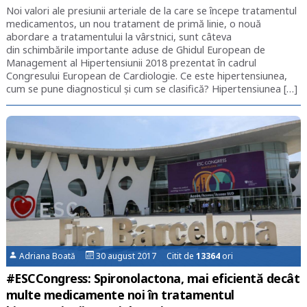
Noi valori ale presiunii arteriale de la care se începe tratamentul
medicamentos, un nou tratament de primă linie, o nouă
abordare a tratamentului la vârstnici, sunt câteva
din schimbările importante aduse de Ghidul European de
Management al Hipertensiunii 2018 prezentat în cadrul
Congresului European de Cardiologie. Ce este hipertensiunea,
cum se pune diagnosticul și cum se clasifică? Hipertensiunea […]
Adriana Boată
30 august 2017 Citit de
13364
ori
#ESCCongress: Spironolactona, mai eficientă decât
multe medicamente noi în tratamentul