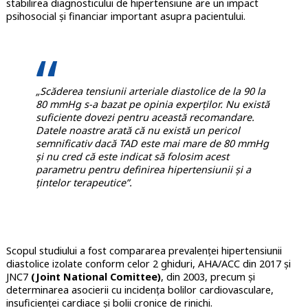
stabilirea diagnosticului de hipertensiune are un impact
psihosocial și financiar important asupra pacientului.
„Scăderea tensiunii arteriale diastolice de la 90 la
80 mmHg s-a bazat pe opinia experților. Nu există
suficiente dovezi pentru această recomandare.
Datele noastre arată că nu există un pericol
semnificativ dacă TAD este mai mare de 80 mmHg
și nu cred că este indicat să folosim acest
parametru pentru definirea hipertensiunii și a
țintelor terapeutice”.
Scopul studiului a fost compararea prevalenței hipertensiunii
diastolice izolate conform celor 2 ghiduri, AHA/ACC din 2017 și
JNC7
(Joint National Comittee)
, din 2003, precum și
determinarea asocierii cu incidența bolilor cardiovasculare,
insuficienței cardiace și bolii cronice de rinichi.