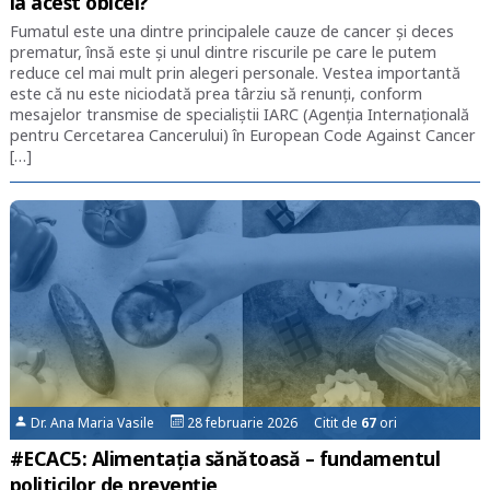
la acest obicei?
Fumatul este una dintre principalele cauze de cancer și deces
prematur, însă este și unul dintre riscurile pe care le putem
reduce cel mai mult prin alegeri personale. Vestea importantă
este că nu este niciodată prea târziu să renunți, conform
mesajelor transmise de specialiștii IARC (Agenția Internațională
pentru Cercetarea Cancerului) în European Code Against Cancer
[…]
Dr. Ana Maria Vasile
28 februarie 2026 Citit de
67
ori
#ECAC5: Alimentația sănătoasă – fundamentul
politicilor de prevenție