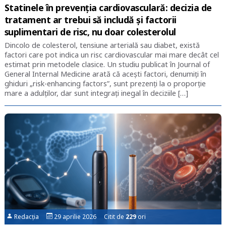
Statinele în prevenția cardiovasculară: decizia de
tratament ar trebui să includă și factorii
suplimentari de risc, nu doar colesterolul
Dincolo de colesterol, tensiune arterială sau diabet, există
factori care pot indica un risc cardiovascular mai mare decât cel
estimat prin metodele clasice. Un studiu publicat în Journal of
General Internal Medicine arată că acești factori, denumiți în
ghiduri „risk-enhancing factors”, sunt prezenți la o proporție
mare a adulților, dar sunt integrați inegal în deciziile […]
Redacția
29 aprilie 2026 Citit de
229
ori