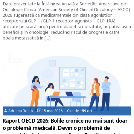
Date prezentate la Întâlnirea Anuală a Societății Americane de
Oncologie Clinică (American Society of Clinical Oncology – ASCO)
2026 sugerează că medicamentele din clasa agoniștilor
receptorului GLP-1 (GLP-1 receptor agonists – GLP-1RA),
utilizate pe scară largă pentru diabet și obezitate, ar putea avea
beneficii și în oncologie, reducând riscul de progresie către
boala metastatică în […]
Adriana Boată
15 mai 2026 Citit de
159
ori
Raport OECD 2026: Bolile cronice nu mai sunt doar
o problemă medicală. Devin o problemă de