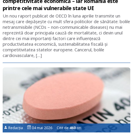
competitivitate economică – iar România este
printre cele mai vulnerabile state UE
Un nou raport publicat de OECD în luna aprilie transmite un
mesaj care depășește cu mult sfera politicilor de sănătate: bolile
netransmisibile (NCDs – non-communicable diseases) nu mai
reprezintă doar principala cauză de mortalitate, ci devin unul
dintre cei mai importanți factori care influențează
productivitatea economică, sustenabilitatea fiscală și
competitivitatea statelor europene. Cancerul, bolile
cardiovasculare, […]
Redacția
04 mai 2026 Citit de
460
ori