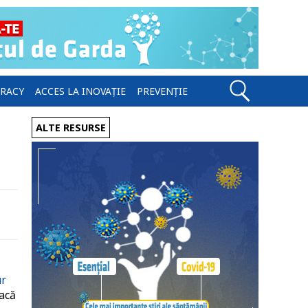
ERACY
ACCES LA INOVAȚIE
PREVENȚIE
ALTE RESURSE
ur
Dacă