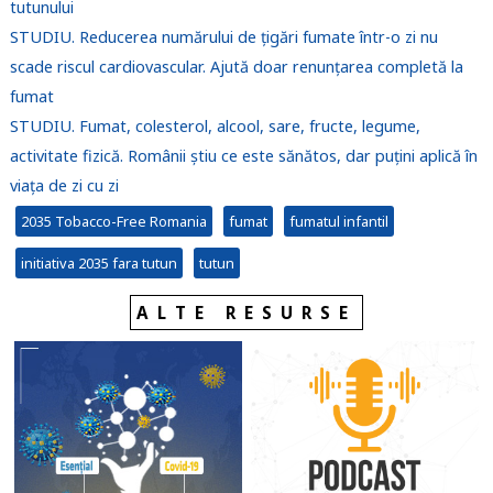
tutunului
STUDIU. Reducerea numărului de țigări fumate într-o zi nu
scade riscul cardiovascular. Ajută doar renunțarea completă la
fumat
STUDIU. Fumat, colesterol, alcool, sare, fructe, legume,
activitate fizică. Românii știu ce este sănătos, dar puțini aplică în
viața de zi cu zi
2035 Tobacco-Free Romania
fumat
fumatul infantil
initiativa 2035 fara tutun
tutun
ALTE RESURSE