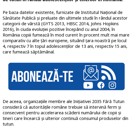
Pe baza datelor existente, furnizate de Institutul Național de
Sănătate Publică și preluate din ultimele studii în rândul acestor
categorii de vârstă (GYTS 2013, HBSC 2014, Johns Hopkins
2016), în ciuda evoluției pozitive începând cu anul 2004, în
România copiii fumează în mod curent în procent mult mai mare
comparativ cu alte țări europene, situând țara noastră pe locul
4, respectiv 7 în topul adolescenților de 13 ani, respectiv 15 ani,
care fumează săptămânal.
De aceea, organizațiile membre ale Inițiativei 2035 Fără Tutun
consideră că autoritățile române trebuie să intervină ferm și
consecvent pentru accelerarea scăderii numărului de copii și
tineri care încearcă și ulterior continuă consumul produselor din
tutun.