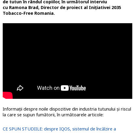
de tutun în rândul copiilor, în următorul interviu
cu Ramona Brad, Director de proiect al Inițiativei 2035
Tobacco-Free Romania.
Informații despre noile dispozitive din industria tutunului și riscul
la care se supun fumătorii, în următoarele articole:
CE SPUN STUDIILE: despre IQOS, sistemul de încălzire a