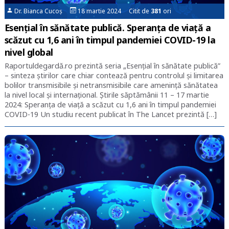
Dr. Bianca Cucoș
18 martie 2024 Citit de
381
ori
Esențial în sănătate publică. Speranța de viață a
scăzut cu 1,6 ani în timpul pandemiei COVID-19 la
nivel global
Raportuldegardă.ro prezintă seria „Esențial în sănătate publică”
– sinteza știrilor care chiar contează pentru controlul și limitarea
bolilor transmisibile și netransmisibile care amenință sănătatea
la nivel local și internațional. Știrile săptămânii 11 – 17 martie
2024: Speranța de viață a scăzut cu 1,6 ani în timpul pandemiei
COVID-19 Un studiu recent publicat în The Lancet prezintă […]