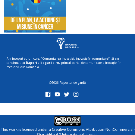
Am început cu un curs, “Comunicarea inovației, inovație în comunicare”. Și am
continuat cu
Raportuldegarda.ro
, primul portal de comunicare a inovației în
medicină din România.
©2026 Raportul de gardă
This work is licensed under a
Creative Commons Attribution-NonCommercial-
ShareAlike 4.0 International License
.