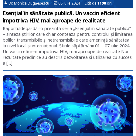
Dr. Monica Dugăeșescu
08 iulie 2024 Citit de
1198
ori
Esențial în sănătate publică. Un vaccin eficient
împotriva HIV, mai aproape de realitate
Raportuldegardă.ro prezintă seria „Esențial în sănătate publică”
– sinteza știrilor care chiar contează pentru controlul și limitarea
bolilor transmisibile și netransmisibile care amenință sănătatea
la nivel local și internațional. Știrile săptămânii 01 – 07 iulie 2024
Un vaccin eficient împotriva HIV, mai aproape de realitate Noi
rezultate preclinice au descris dezvoltarea şi utilizarea cu succes
a […]