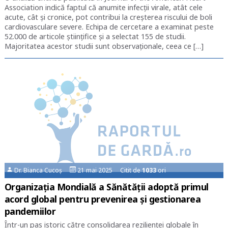
Association indică faptul că anumite infecții virale, atât cele
acute, cât și cronice, pot contribui la creșterea riscului de boli
cardiovasculare severe. Echipa de cercetare a examinat peste
52.000 de articole științifice și a selectat 155 de studii.
Majoritatea acestor studii sunt observaționale, ceea ce […]
Dr. Bianca Cucoș
21 mai 2025 Citit de
1033
ori
Organizația Mondială a Sănătății adoptă primul
acord global pentru prevenirea și gestionarea
pandemiilor
Într-un pas istoric către consolidarea rezilienței globale în