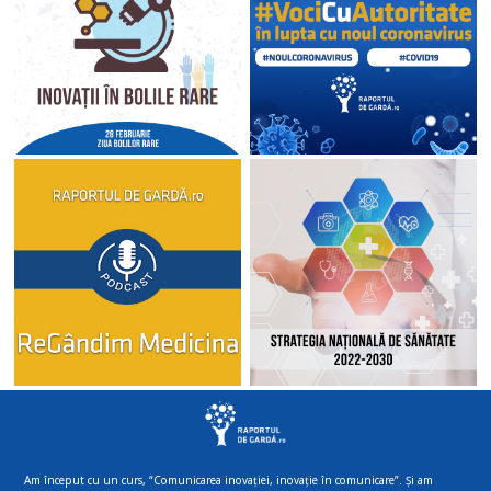
Am început cu un curs, “Comunicarea inovației, inovație în comunicare”. Și am