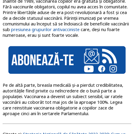
Înainte de 1989, vaccinarea copiilor era gratuită și obligatorie.
Fără vaccinurile obligatorii, copilul nu avea acces în comunitate.
Printre libertățile aduse de era post-revoluționară a fost și cea
de a decide statusul vaccinării. Părinții imunizați pe vremea
comunismului au început să se îndoiască de beneficiile vaccinării
sub
presiunea grupurilor antivacciniste
care, deși nu foarte
numeroase, erau și sunt foarte vocale.
Pe de altă parte, breasla medicală și-a pierdut credibilitatea,
autoritățile fiind privite cu neîncredere de o bună parte a
populației. Vaccinarea a devenit un subiect sensibil, iar ratele
vaccinării au coborât tot mai jos de la aproape 100%. Legea
care reinstituie vaccinarea obligatorie a copiilor zace de
aproape cinci ani în sertarele Parlamentului.