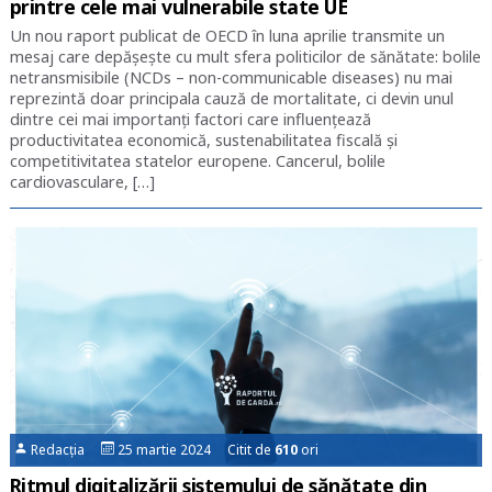
printre cele mai vulnerabile state UE
Un nou raport publicat de OECD în luna aprilie transmite un
mesaj care depășește cu mult sfera politicilor de sănătate: bolile
netransmisibile (NCDs – non-communicable diseases) nu mai
reprezintă doar principala cauză de mortalitate, ci devin unul
dintre cei mai importanți factori care influențează
productivitatea economică, sustenabilitatea fiscală și
competitivitatea statelor europene. Cancerul, bolile
cardiovasculare, […]
Redacția
25 martie 2024 Citit de
610
ori
Ritmul digitalizării sistemului de sănătate din