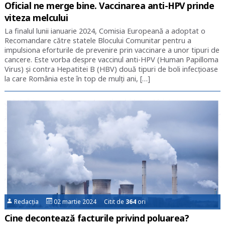
Oficial ne merge bine. Vaccinarea anti-HPV prinde
viteza melcului
La finalul lunii ianuarie 2024, Comisia Europeană a adoptat o
Recomandare către statele Blocului Comunitar pentru a
impulsiona eforturile de prevenire prin vaccinare a unor tipuri de
cancere. Este vorba despre vaccinul anti-HPV (Human Papilloma
Virus) și contra Hepatitei B (HBV) două tipuri de boli infecțioase
la care România este în top de mulți ani, […]
Redacția
02 martie 2024 Citit de
364
ori
Cine decontează facturile privind poluarea?