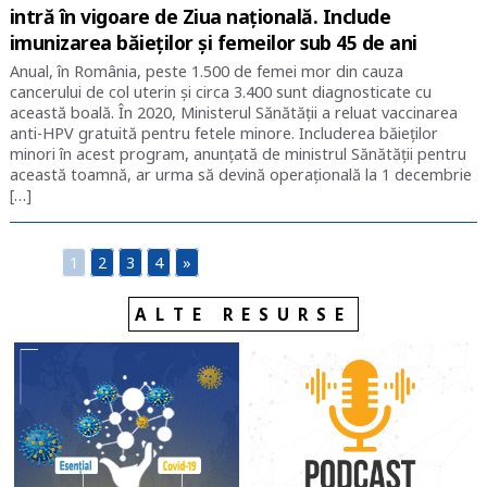
intră în vigoare de Ziua națională. Include
imunizarea băieților și femeilor sub 45 de ani
Anual, în România, peste 1.500 de femei mor din cauza
cancerului de col uterin și circa 3.400 sunt diagnosticate cu
această boală. În 2020, Ministerul Sănătății a reluat vaccinarea
anti-HPV gratuită pentru fetele minore. Includerea băieților
minori în acest program, anunțată de ministrul Sănătății pentru
această toamnă, ar urma să devină operațională la 1 decembrie
[…]
1
2
3
4
»
ALTE RESURSE