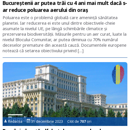
Bucureștenii ar putea trăi cu 4 ani mai mult dacă s-
ar reduce poluarea aerului din oraș
Poluarea este o problemă globală care amenință sănătatea
planetei. Iar reducerea ei este unul dintre obiectivele-cheie
asumate la nivelul UE, pe lângă schimbările climatice și
prezervarea biodiversității. Măsurile pentru un aer curat, luate la
nivelul Blocului Comunitar, ar putea diminua cu 70% numărul
deceselor premature din această cauză. Documentele europene
notează că setarea obiectivului privind […]
Redacția
31 decembrie 2023 Citit de
707
ori