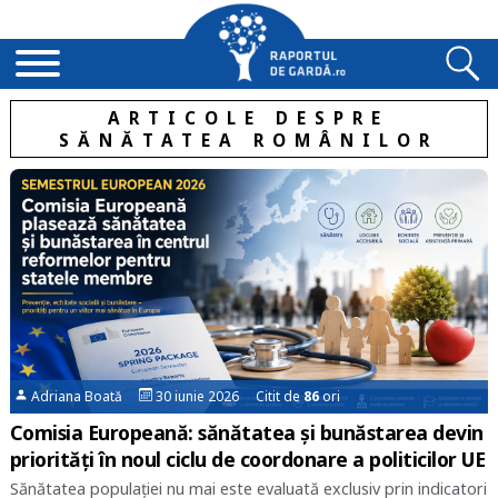
ARTICOLE DESPRE
SĂNĂTATEA ROMÂNILOR
Adriana Boată
30 iunie 2026 Citit de
86
ori
Comisia Europeană: sănătatea și bunăstarea devin
priorități în noul ciclu de coordonare a politicilor UE
Sănătatea populației nu mai este evaluată exclusiv prin indicatori