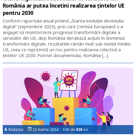
România ar putea încetini realizarea țintelor UE
pentru 2030
Conform raportului anual privind „Starea evoluției deceniului
digital” (septembrie 2023), prin care Comisia Europeană s-a
angajat să monitorizeze progresul transformării digitale a
serviciilor din UE, deși România derulează acțiuni în domeniul
transformării digitale, rezultatele rămân mult sub nivelul mediei
UE, ceea ce reprezintă un risc pentru realizarea colectivă a
țintelor UE 2030. Potrivit documentului, România […]
Redacția
22 martie 2024 Citit de
828
ori