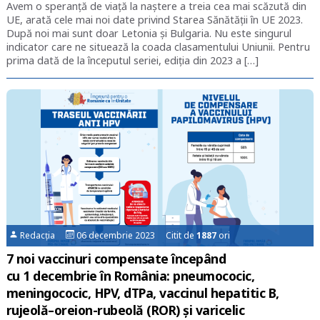
Avem o speranță de viață la naștere a treia cea mai scăzută din
UE, arată cele mai noi date privind Starea Sănătății în UE 2023.
După noi mai sunt doar Letonia și Bulgaria. Nu este singurul
indicator care ne situează la coada clasamentului Uniunii. Pentru
prima dată de la începutul seriei, ediția din 2023 a […]
Redacția
06 decembrie 2023 Citit de
1887
ori
7 noi vaccinuri compensate începând
cu 1 decembrie în România: pneumococic,
meningococic, HPV, dTPa, vaccinul hepatitic B,
rujeolă–oreion-rubeolă (ROR) și varicelic