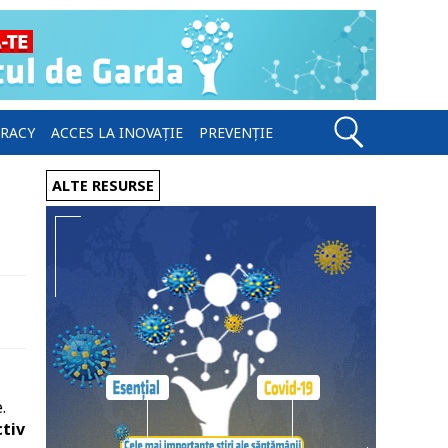
ERACY
ACCES LA INOVAȚIE
PREVENȚIE
ALTE RESURSE
.
ctiv