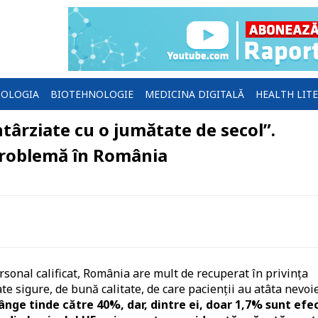
OLOGIA
BIOTEHNOLOGIE
MEDICINA DIGITALĂ
HEALTH LIT
ntârziate cu o jumătate de secol”.
roblemă în România
rsonal calificat, România are mult de recuperat în privința
e sigure, de bună calitate, de care pacienții au atâta nevoie
ânge tinde către 40%, dar, dintre ei, doar 1,7% sunt efe