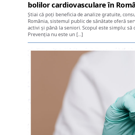
bolilor cardiovasculare în Rom
Știai că poți beneficia de analize gratuite, consu
România, sistemul public de sănătate oferă servi
activi și până la seniori. Scopul este simplu: s
Prevenția nu este un […]