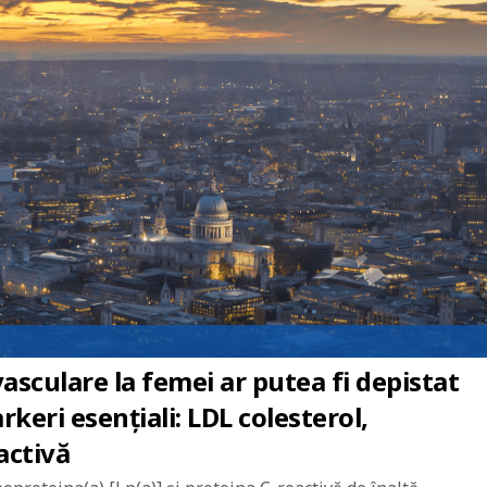
asculare la femei ar putea fi depistat
keri esențiali: LDL colesterol,
activă