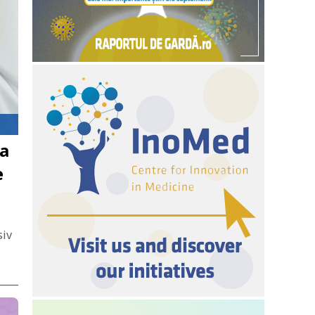
za
e
siv