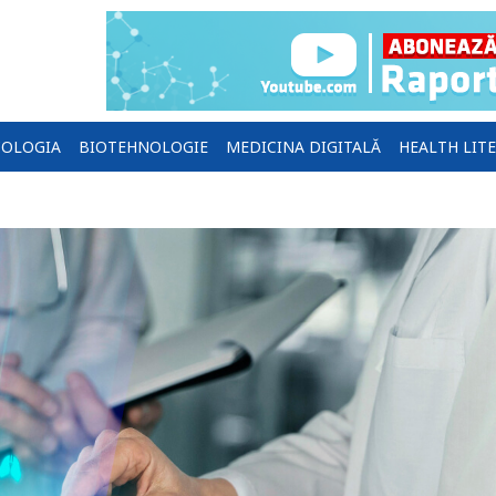
OLOGIA
BIOTEHNOLOGIE
MEDICINA DIGITALĂ
HEALTH LIT