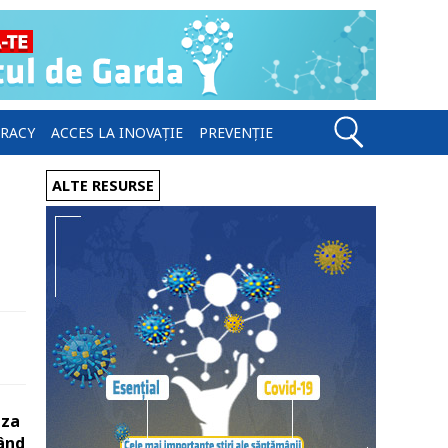
ERACY
ACCES LA INOVAȚIE
PREVENȚIE
ALTE RESURSE
iza
țând