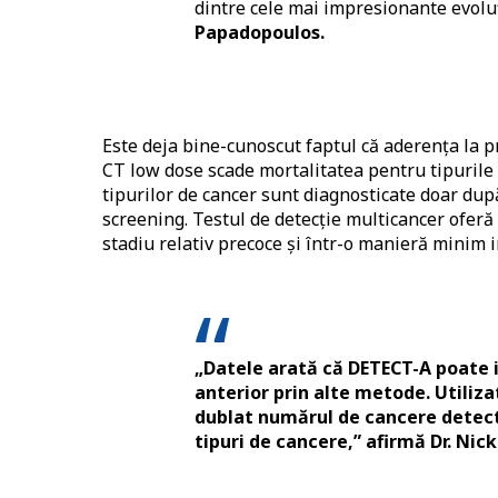
dintre cele mai impresionante evoluț
Papadopoulos.
Este deja bine-cunoscut faptul că aderența la 
CT low dose scade mortalitatea pentru tipurile 
tipurilor de cancer sunt diagnosticate doar după
screening. Testul de detecție multicancer oferă 
stadiu relativ precoce și într-o manieră minim i
„Datele arată că DETECT-A poate id
anterior prin alte metode. Utiliz
dublat numărul de cancere detect
tipuri de cancere,” afirmă Dr. Ni