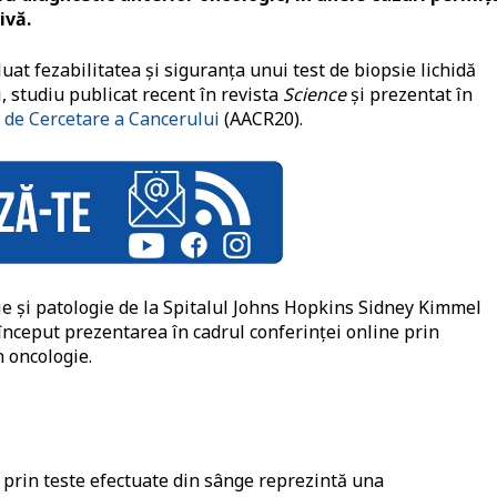
ivă.
uat fezabilitatea și siguranța unui test de biopsie lichidă
 studiu publicat recent în revista
Science
și prezentat în
e de Cercetare a Cancerului
(AACR20).
ie și patologie de la Spitalul Johns Hopkins Sidney Kimmel
nceput prezentarea în cadrul conferinței online prin
n oncologie.
l prin teste efectuate din sânge reprezintă una