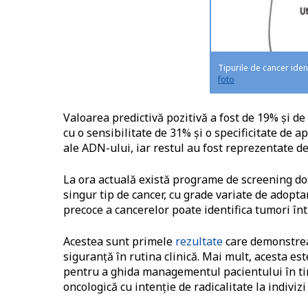
Tipurile de cancer iden
foto
Valoarea predictivă pozitivă a fost de 19% și d
cu o sensibilitate de 31% și o specificitate de 
ale ADN-ului, iar restul au fost reprezentate de 
La ora actuală există programe de screening do
singur tip de cancer, cu grade variate de adopta
precoce a cancerelor poate identifica tumori în
Acestea sunt primele
rezultate
care demonstreaz
siguranță în rutina clinică. Mai mult, acesta est
pentru a ghida managementul pacientului în timp
oncologică cu intenție de radicalitate la indiviz