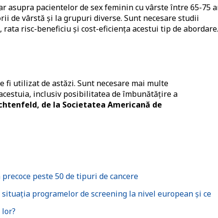
oar asupra pacientelor de sex feminin cu vârste între 65-75 a
gorii de vârstă și la grupuri diverse. Sunt necesare studii
 rata risc-beneficiu și cost-eficiența acestui tip de abordare
 fi utilizat de astăzi. Sunt necesare mai multe
cestuia, inclusiv posibilitatea de îmbunătățire a
ichtenfeld, de la Societatea Americană de
 precoce peste 50 de tipuri de cancere
 situația programelor de screening la nivel european și ce
 lor?