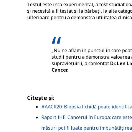
Testul este încă experimental, a fost studiat d
și necesită a fi testat și la bărbați, la alte cate
ulterioare pentru a demonstra utilitatea clinică,
„Nu ne aflăm în punctul în care poate
studii pentru a demonstra valoarea a
supraviețuirii, a comentat
Dr. Len L
Cancer.
Cite
ște și
:
#AACR20. Biopsia lichidă poate identifica
Raport IHE. Cancerul în Europa: care este
măsuri pot fi luate pentru îmbunătățirea