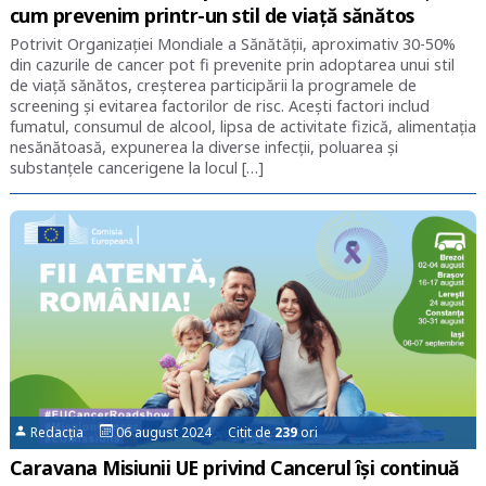
cum prevenim printr-un stil de viață sănătos
Potrivit Organizației Mondiale a Sănătății, aproximativ 30-50%
din cazurile de cancer pot fi prevenite prin adoptarea unui stil
de viață sănătos, creșterea participării la programele de
screening și evitarea factorilor de risc. Acești factori includ
fumatul, consumul de alcool, lipsa de activitate fizică, alimentația
nesănătoasă, expunerea la diverse infecții, poluarea și
substanțele cancerigene la locul […]
Redacția
06 august 2024 Citit de
239
ori
Caravana Misiunii UE privind Cancerul își continuă