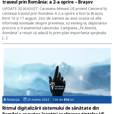
traseul prin România: a 2-a oprire – Brașov
UPDATE 20 AUGUST: Caravana Misiunii UE privind Cancerul își
continuă traseul prin România. A 2-a oprire a fost la Brașov,
între 16 și 17 august. Zeci de oameni au avut ocazia să afle
informații esențiale despre prevenția, screening-ul, depistarea
precoce și tratamentul cancerului. Campania „Fii Atentă,
România” a reușit să aducă în prim-plan importanța sprijinului
[…]
Redacția
25 martie 2024 Citit de
610
ori
Ritmul digitalizării sistemului de sănătate din