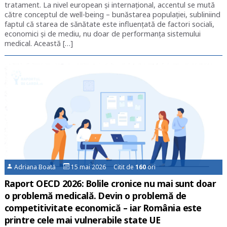
tratament. La nivel european și internațional, accentul se mută
către conceptul de well-being – bunăstarea populației, subliniind
faptul că starea de sănătate este influențată de factori sociali,
economici și de mediu, nu doar de performanța sistemului
medical. Această […]
Adriana Boată
15 mai 2026 Citit de
160
ori
Raport OECD 2026: Bolile cronice nu mai sunt doar
o problemă medicală. Devin o problemă de
competitivitate economică – iar România este
printre cele mai vulnerabile state UE