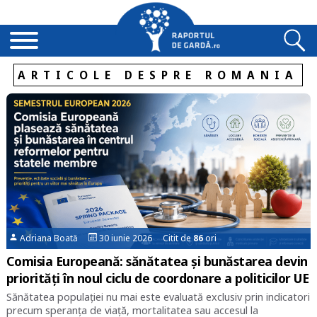
ARTICOLE DESPRE ROMANIA
Adriana Boată
30 iunie 2026 Citit de
86
ori
Comisia Europeană: sănătatea și bunăstarea devin
priorități în noul ciclu de coordonare a politicilor UE
Sănătatea populației nu mai este evaluată exclusiv prin indicatori
precum speranța de viață, mortalitatea sau accesul la