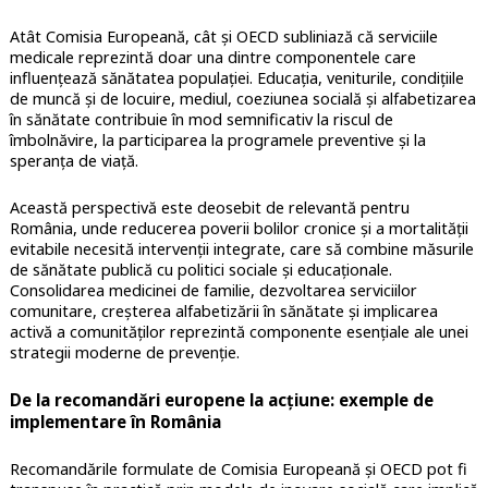
Atât Comisia Europeană, cât și OECD subliniază că serviciile
medicale reprezintă doar una dintre componentele care
influențează sănătatea populației. Educația, veniturile, condițiile
de muncă și de locuire, mediul, coeziunea socială și alfabetizarea
în sănătate contribuie în mod semnificativ la riscul de
îmbolnăvire, la participarea la programele preventive și la
speranța de viață.
Această perspectivă este deosebit de relevantă pentru
România, unde reducerea poverii bolilor cronice și a mortalității
evitabile necesită intervenții integrate, care să combine măsurile
de sănătate publică cu politici sociale și educaționale.
Consolidarea medicinei de familie, dezvoltarea serviciilor
comunitare, creșterea alfabetizării în sănătate și implicarea
activă a comunităților reprezintă componente esențiale ale unei
strategii moderne de prevenție.
De la recomandări europene la acțiune: exemple de
implementare în România
Recomandările formulate de Comisia Europeană și OECD pot fi