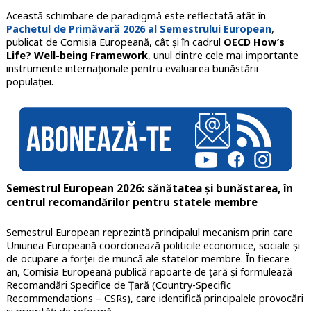
Această schimbare de paradigmă este reflectată atât în
Pachetul de Primăvară 2026 al Semestrului European
,
publicat de Comisia Europeană, cât și în cadrul
OECD How’s
Life? Well-being Framework
, unul dintre cele mai importante
instrumente internaționale pentru evaluarea bunăstării
populației.
Semestrul European 2026: sănătatea și bunăstarea, în
centrul recomandărilor pentru statele membre
Semestrul European reprezintă principalul mecanism prin care
Uniunea Europeană coordonează politicile economice, sociale și
de ocupare a forței de muncă ale statelor membre. În fiecare
an, Comisia Europeană publică rapoarte de țară și formulează
Recomandări Specifice de Țară (Country-Specific
Recommendations – CSRs), care identifică principalele provocări