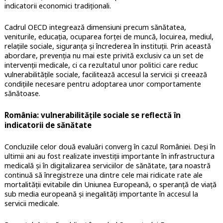
indicatorii economici tradiționali.
Cadrul OECD integrează dimensiuni precum sănătatea,
veniturile, educația, ocuparea forței de muncă, locuirea, mediul,
relațiile sociale, siguranța și încrederea în instituții. Prin această
abordare, prevenția nu mai este privită exclusiv ca un set de
intervenții medicale, ci ca rezultatul unor politici care reduc
vulnerabilitățile sociale, facilitează accesul la servicii și creează
condițiile necesare pentru adoptarea unor comportamente
sănătoase.
România: vulnerabilitățile sociale se reflectă în
indicatorii de sănătate
Concluziile celor două evaluări converg în cazul României. Deși în
ultimii ani au fost realizate investiții importante în infrastructura
medicală și în digitalizarea serviciilor de sănătate, țara noastră
continuă să înregistreze una dintre cele mai ridicate rate ale
mortalității evitabile din Uniunea Europeană, o speranță de viață
sub media europeană și inegalități importante în accesul la
servicii medicale.