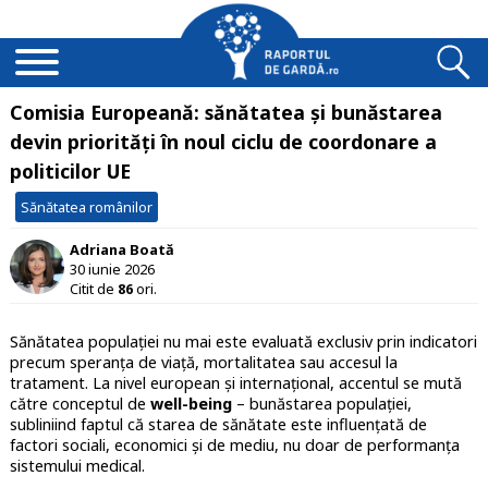
Comisia Europeană: sănătatea și bunăstarea
devin priorități în noul ciclu de coordonare a
politicilor UE
Sănătatea românilor
Adriana Boată
30 iunie 2026
Citit de
86
ori.
Sănătatea populației nu mai este evaluată exclusiv prin indicatori
precum speranța de viață, mortalitatea sau accesul la
tratament. La nivel european și internațional, accentul se mută
către conceptul de
well-being
– bunăstarea populației,
subliniind faptul că starea de sănătate este influențată de
factori sociali, economici și de mediu, nu doar de performanța
sistemului medical.