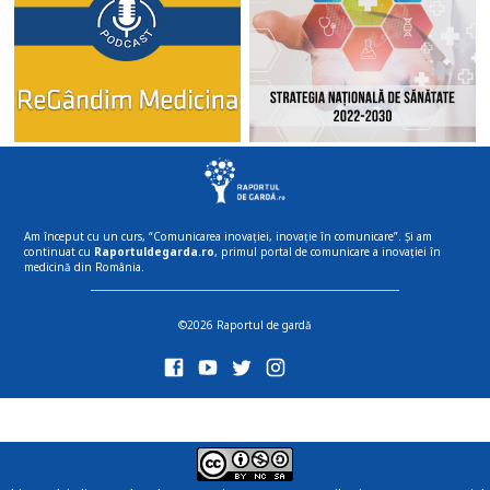
Am început cu un curs, “Comunicarea inovației, inovație în comunicare”. Și am
continuat cu
Raportuldegarda.ro
, primul portal de comunicare a inovației în
medicină din România.
©2026 Raportul de gardă