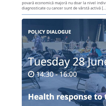
povară economică majoră nu doar la nivel individ
diagnosticate cu cancer sunt de vârstă activă […