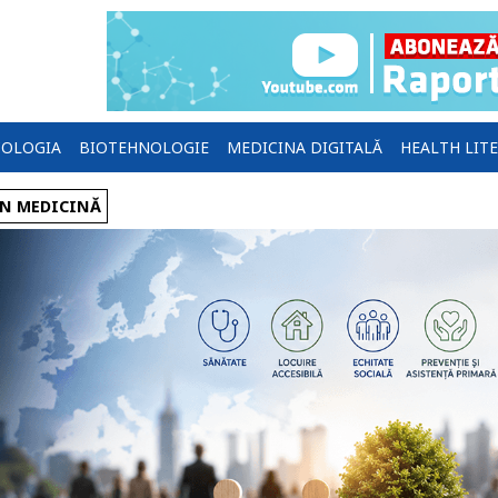
OLOGIA
BIOTEHNOLOGIE
MEDICINA DIGITALĂ
HEALTH LIT
ÎN MEDICINĂ