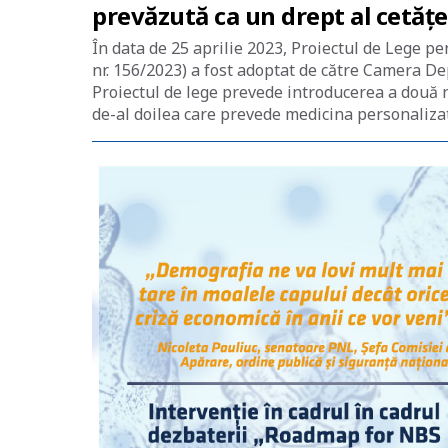
prevăzută ca un drept al cetățen
În data de 25 aprilie 2023, Proiectul de Lege p
nr. 156/2023) a fost adoptat de către Camera D
Proiectul de lege prevede introducerea a două no
de-al doilea care prevede medicina personalizat