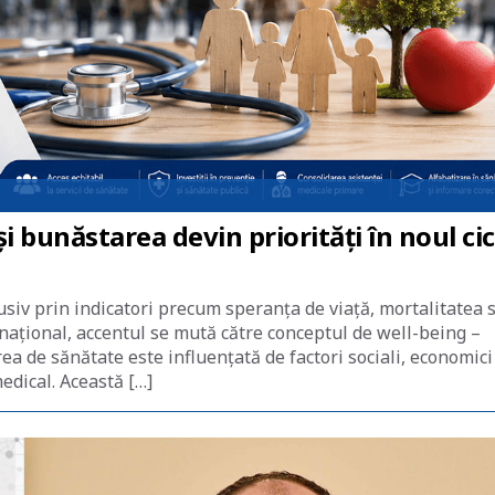
 bunăstarea devin priorități în noul cic
siv prin indicatori precum speranța de viață, mortalitatea 
rnațional, accentul se mută către conceptul de well-being –
ea de sănătate este influențată de factori sociali, economici
dical. Această […]