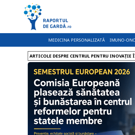
MEDICINA PERSONALIZATĂ
IMUNO-ONC
ARTICOLE DESPRE CENTRUL PENTRU INOVAȚIE 