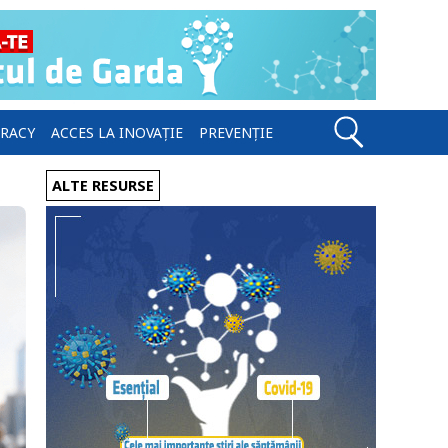
ERACY
ACCES LA INOVAȚIE
PREVENȚIE
ALTE RESURSE