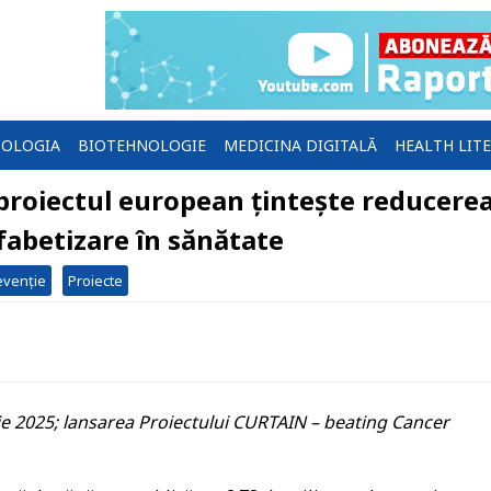
OLOGIA
BIOTEHNOLOGIE
MEDICINA DIGITALĂ
HEALTH LIT
proiectul european țintește reducere
lfabetizare în sănătate
evenție
Proiecte
 2025; lansarea Proiectului CURTAIN – beating Cancer