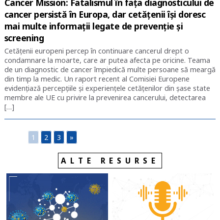
Cancer Mission: Fatalismul în fața diagnosticului de
cancer persistă în Europa, dar cetățenii își doresc
mai multe informații legate de prevenție și
screening
Cetățenii europeni percep în continuare cancerul drept o
condamnare la moarte, care ar putea afecta pe oricine. Teama
de un diagnostic de cancer împiedică multe persoane să meargă
din timp la medic. Un raport recent al Comisiei Europene
evidențiază percepțiile și experiențele cetățenilor din șase state
membre ale UE cu privire la prevenirea cancerului, detectarea
[…]
1
2
3
»
ALTE RESURSE