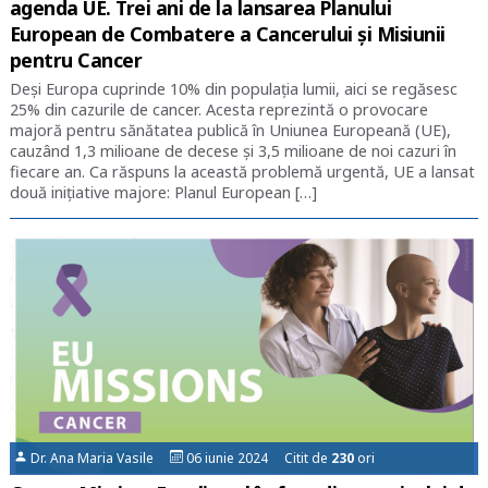
agenda UE. Trei ani de la lansarea Planului
European de Combatere a Cancerului și Misiunii
pentru Cancer
Deși Europa cuprinde 10% din populația lumii, aici se regăsesc
25% din cazurile de cancer. Acesta reprezintă o provocare
majoră pentru sănătatea publică în Uniunea Europeană (UE),
cauzând 1,3 milioane de decese și 3,5 milioane de noi cazuri în
fiecare an. Ca răspuns la această problemă urgentă, UE a lansat
două inițiative majore: Planul European […]
Dr. Ana Maria Vasile
06 iunie 2024 Citit de
230
ori