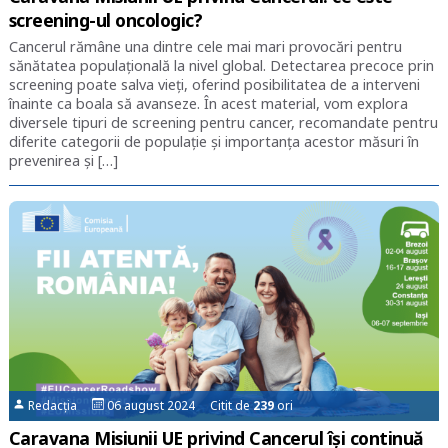
screening-ul oncologic?
Cancerul rămâne una dintre cele mai mari provocări pentru
sănătatea populațională la nivel global. Detectarea precoce prin
screening poate salva vieți, oferind posibilitatea de a interveni
înainte ca boala să avanseze. În acest material, vom explora
diversele tipuri de screening pentru cancer, recomandate pentru
diferite categorii de populație și importanța acestor măsuri în
prevenirea și […]
Redacția
06 august 2024 Citit de
239
ori
Caravana Misiunii UE privind Cancerul își continuă