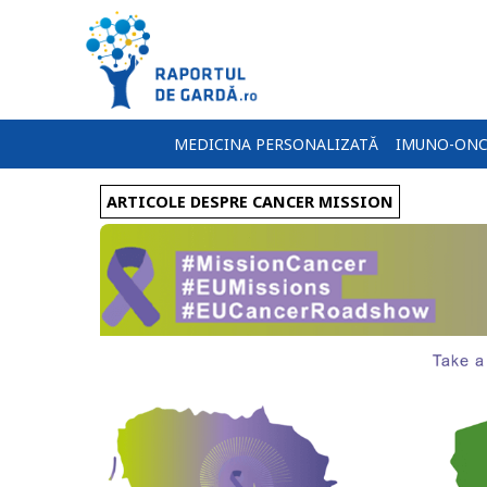
MEDICINA PERSONALIZATĂ
IMUNO-ONC
ARTICOLE DESPRE CANCER MISSION