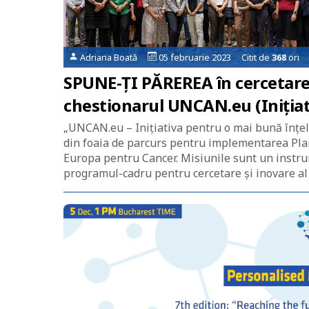
Adriana Boată
05 februarie 2023 Citit de
368
ori
SPUNE-ȚI PĂREREA în cercetare
chestionarul UNCAN.eu (Inițiat
„UNCAN.eu – Inițiativa pentru o mai bună înțele
din foaia de parcurs pentru implementarea Pla
Europa pentru Cancer. Misiunile sunt un instru
programul-cadru pentru cercetare și inovare al 