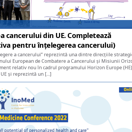
a cancerului din UE. Completează
iva pentru înțelegerea cancerului)
gere a cancerului” reprezintă una dintre direcțiile strategi
nului European de Combatere a Cancerului și Misiunii Oriz
ment relativ nou în cadrul programului Horizon Europe (HE)
UE și reprezintă un […]