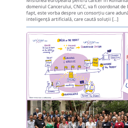
Misiunea europeană pentru cancer în România 
domeniul Cancerului, CNCC, va fi coordonat de la 
fapt, este vorba despre un consorțiu care adună l
inteligență artificială, care caută soluții […]