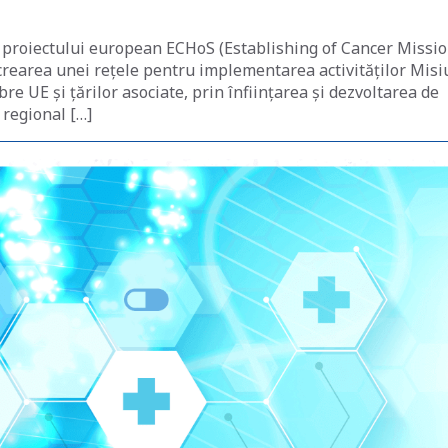
ea proiectului european ECHoS (Establishing of Cancer Missi
crearea unei rețele pentru implementarea activităților Misi
e UE și țărilor asociate, prin înființarea și dezvoltarea de
 regional […]