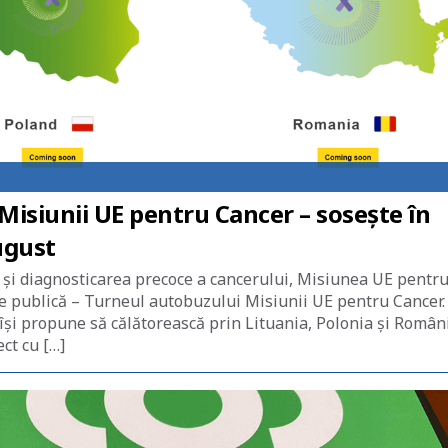
Misiunii UE pentru Cancer – sosește în
august
 și diagnosticarea precoce a cancerului, Misiunea UE pentr
e publică – Turneul autobuzului Misiunii UE pentru Cancer.
 își propune să călătorească prin Lituania, Polonia și Român
ct cu […]