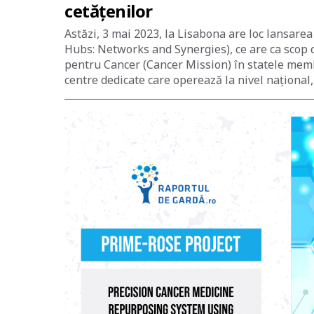
cetățenilor
Astăzi, 3 mai 2023, la Lisabona are loc lansar
Hubs: Networks and Synergies), ce are ca scop 
pentru Cancer (Cancer Mission) în statele membr
centre dedicate care operează la nivel național,