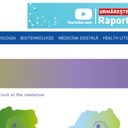
OLOGIA
BIOTEHNOLOGIE
MEDICINA DIGITALĂ
HEALTH LIT