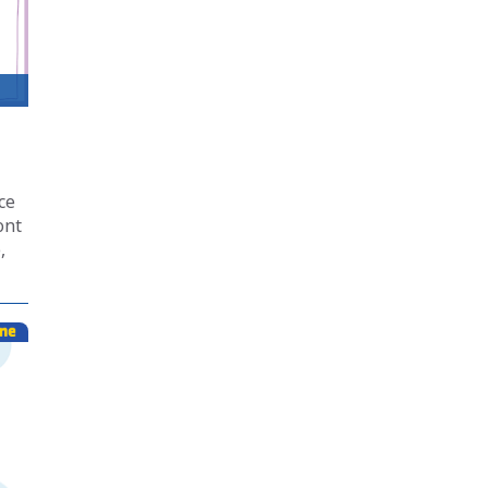
ce
ont
,