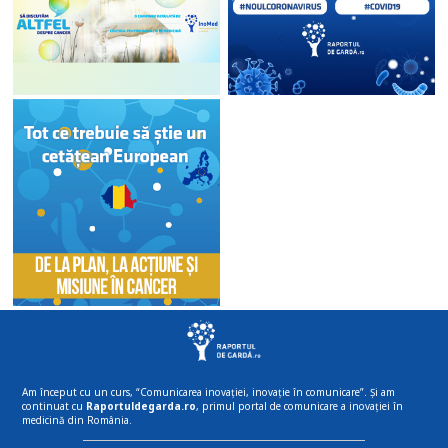
Am început cu un curs, “Comunicarea inovației, inovație în comunicare”. Și am
continuat cu
Raportuldegarda.ro
, primul portal de comunicare a inovației în
medicină din România.