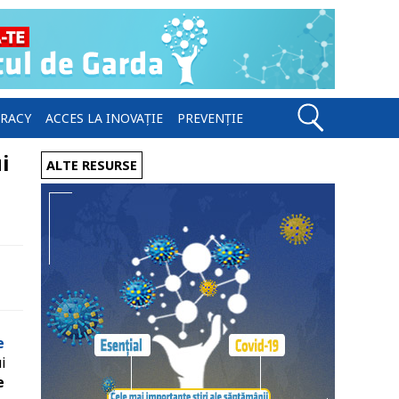
ERACY
ACCES LA INOVAȚIE
PREVENȚIE
i
ALTE RESURSE
e
i
e