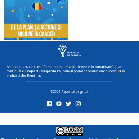
Am început cu un curs, “Comunicarea inovației, inovație în comunicare”. Și am
continuat cu
Raportuldegarda.ro
, primul portal de comunicare a inovației în
medicină din România.
©2026 Raportul de gardă