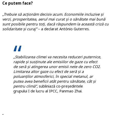
Ce putem face?
„Trebuie să acționăm decisiv acum. Economiile incluzive și
verzi, prosperitatea, aerul mai curat și o sănătate mai bună
sunt posibile pentru toți, dacă răspundem la această criză cu
solidaritate și curaj”
– a declarat António Guterres.
„Stabilizarea climei va necesita reduceri puternice,
rapide și susținute ale emisiilor de gaze cu efect
de seră și atingerea unor emisii nete de zero CO2.
Limitarea altor gaze cu efect de seră și a
poluanților atmosferici, în special metanul, ar
putea avea beneficii atât pentru sănătate, cât și
pentru climă”
, subliniază co-președintele
grupului I de lucru al IPCC, Panmao Zhai.