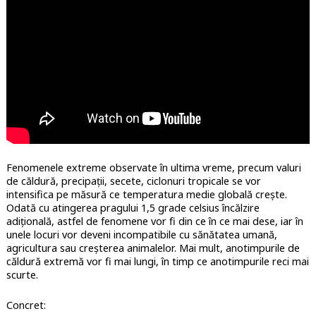
Fenomenele extreme observate în ultima vreme, precum valuri
de căldură, precipații, secete, ciclonuri tropicale se vor
intensifica pe măsură ce temperatura medie globală crește.
Odată cu atingerea pragului 1,5 grade celsius încălzire
adițională, astfel de fenomene vor fi din ce în ce mai dese, iar în
unele locuri vor deveni incompatibile cu sănătatea umană,
agricultura sau creșterea animalelor. Mai mult, anotimpurile de
căldură extremă vor fi mai lungi, în timp ce anotimpurile reci mai
scurte.
Concret: