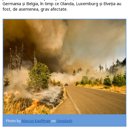
Germania și Belgia, în timp ce Olanda, Luxemburg și Elveția au
fost, de asemenea, grav afectate.
Photo by
Marcus Kauffman
on
Unsplash