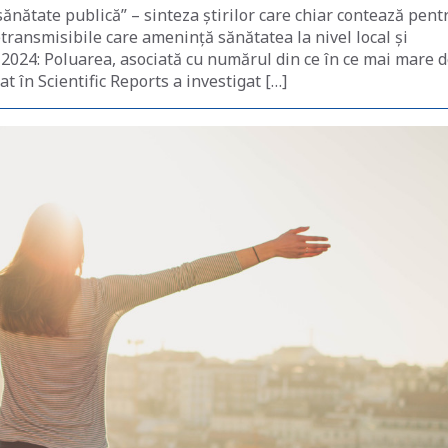
sănătate publică” – sinteza știrilor care chiar contează pent
netransmisibile care amenință sănătatea la nivel local și
e 2024: Poluarea, asociată cu numărul din ce în ce mai mare 
at în Scientific Reports a investigat […]