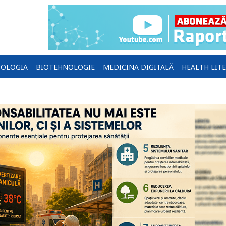
OLOGIA
BIOTEHNOLOGIE
MEDICINA DIGITALĂ
HEALTH LIT