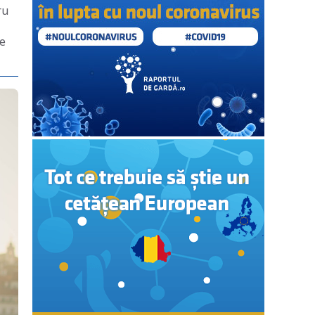
ru
de