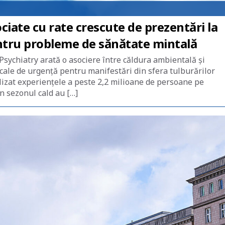
ciate cu rate crescute de prezentări la
entru probleme de sănătate mintală
Psychiatry arată o asociere între căldura ambientală și
ale de urgență pentru manifestări din sfera tulburărilor
lizat experiențele a peste 2,2 milioane de persoane pe
n sezonul cald au […]