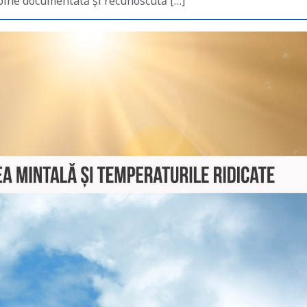
e bine documentată și recunoscută […]