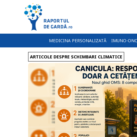
MEDICINA PERSONALIZATĂ
IMUNO-ONC
ARTICOLE DESPRE SCHIMBARI CLIMATICE