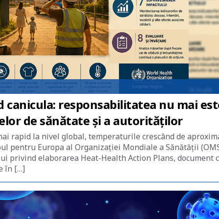
canicula: responsabilitatea nu mai est
melor de sănătate și a autorităților
mai rapid la nivel global, temperaturile crescând de aproxim
oul pentru Europa al Organizației Mondiale a Sănătății (OM
ului privind elaborarea Heat-Health Action Plans, document 
 în […]