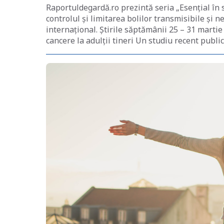
Raportuldegardă.ro prezintă seria „Esențial în 
controlul și limitarea bolilor transmisibile și 
internațional. Știrile săptămânii 25 – 31 marti
cancere la adulții tineri Un studiu recent public