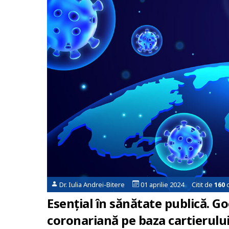
Dr. Iulia Andrei-Bitere
01 aprilie 2024 Citit de
160
o
Esențial în sănătate publică. Go
coronariană pe baza cartierului 