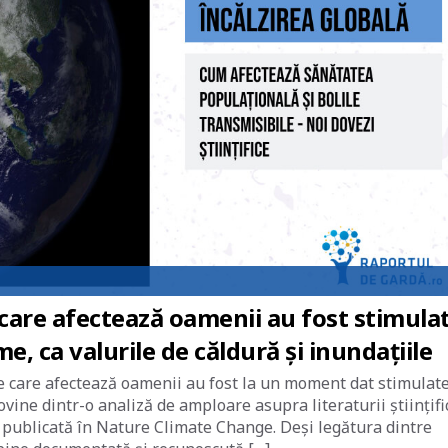
 care afectează oamenii au fost stimula
, ca valurile de căldură și inundațiile
e care afectează oamenii au fost la un moment dat stimulate
vine dintr-o analiză de amploare asupra literaturii științifi
 publicată în Nature Climate Change. Deși legătura dintre