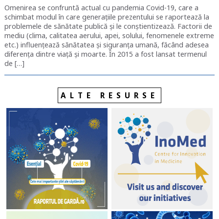
Omenirea se confruntă actual cu pandemia Covid-19, care a
schimbat modul în care generațiile prezentului se raportează la
problemele de sănătate publică și le conștientizează. Factorii de
mediu (clima, calitatea aerului, apei, solului, fenomenele extreme
etc.) influențează sănătatea și siguranța umană, făcând adesea
diferența dintre viață și moarte. În 2015 a fost lansat termenul
de […]
ALTE RESURSE