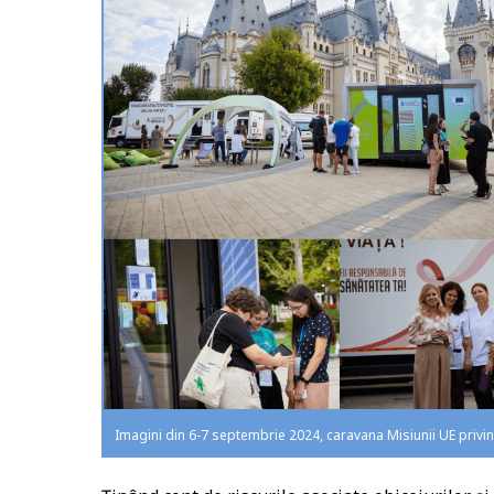
Imagini din 6-7 septembrie 2024, caravana Misiunii UE privin