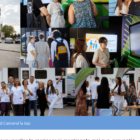
d Cancerul la Iaşi