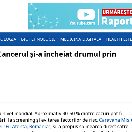
OLOGIA
BIOTEHNOLOGIE
MEDICINA DIGITALĂ
HEALTH LIT
Cancerul şi-a încheiat drumul prin
nivel mondial. Aproximativ 30-50 % dintre cazuri pot fi
rii la screening și evitarea factorilor de risc.
Caravana Misi
i “Fii Atentă, România”
, şi-a propus să meargă direct către