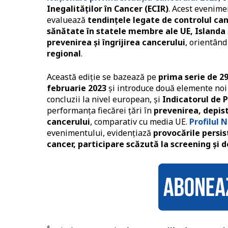
Inegalităților în Cancer (ECIR)
. Acest evenime
evaluează
tendințele legate de controlul can
sănătate în statele membre ale UE, Islanda 
prevenirea și îngrijirea cancerului
, orientând 
regional
.
Această ediție se bazează pe
prima serie de 29
februarie 2023
și introduce două elemente noi
concluzii la nivel european, și
Indicatorul de 
performanța fiecărei țări în
prevenirea, depist
cancerului
, comparativ cu media UE.
Profilul 
evenimentului, evidențiază
provocările persist
cancer, participare scăzută la screening și 