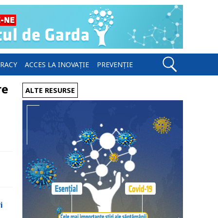
ERACY
ACCES LA INOVAȚIE
PREVENȚIE
re
ALTE RESURSE
i