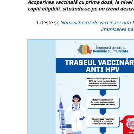
Acoperirea vaccinală cu prima doză, la nivel 
copiii eligibili, situându-se pe un trend desc
Citește și:
Noua schemă de vaccinare anti-H
imunizarea băie