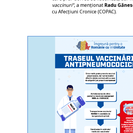
vaccinuri”
, a menționat
Radu Gănes
cu Afecțiuni Cronice (COPAC).