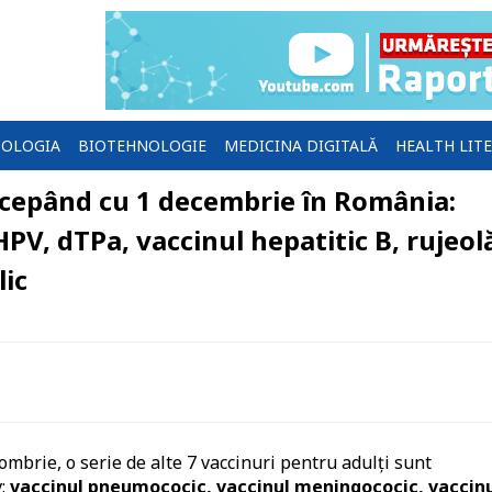
OLOGIA
BIOTEHNOLOGIE
MEDICINA DIGITALĂ
HEALTH LIT
ncepând cu 1 decembrie în România:
V, dTPa, vaccinul hepatitic B, rujeol
lic
mbrie, o serie de alte 7 vaccinuri pentru adulți sunt
:
vaccinul pneumococic, vaccinul meningococic, vaccin