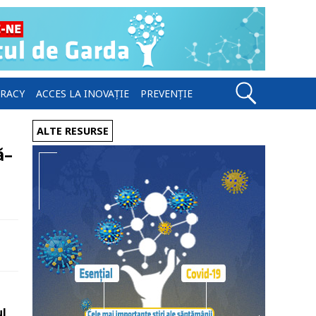
ERACY
ACCES LA INOVAȚIE
PREVENȚIE
ALTE RESURSE
ă–
ul