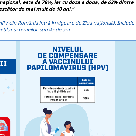
național, este de 78%, iar cu doza a doua, de 62% dintre
rescător de mai mult de 10 ani.”
PV din România intră în vigoare de Ziua națională. Include
ților și femeilor sub 45 de ani