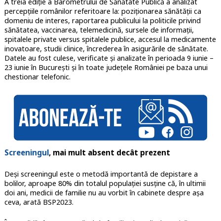
A treia ediție a Barometrului de Sănătate Publică a analizat
percepțiile românilor referitoare la: poziționarea sănătății ca
domeniu de interes, raportarea publicului la politicile privind
sănătatea, vaccinarea, telemedicină, sursele de informații,
spitalele private versus spitalele publice, accesul la medicamente
inovatoare, studii clinice, încrederea în asigurările de sănătate.
Datele au fost culese, verificate și analizate în perioada 9 iunie –
23 iunie în București și în toate județele României pe baza unui
chestionar telefonic.
Screeningul
, mai mult absent decât prezent
Deși screeningul este o metodă importantă de depistare a
bolilor, aproape 80% din totalul populației susține că, în ultimii
doi ani, medicii de familie nu au vorbit în cabinete despre așa
ceva, arată BSP2023.