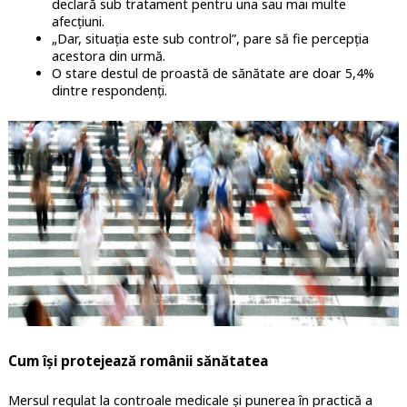
declară sub tratament pentru una sau mai multe
afecțiuni.
„Dar, situația este sub control”, pare să fie percepția
acestora din urmă.
O stare destul de proastă de sănătate are doar 5,4%
dintre respondenți.
Cum își protejează românii sănătatea
Mersul regulat la controale medicale și punerea în practică a