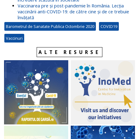
Vaccinarea pre și post-pandemie în România. Lecția
vaccinării anti-COVID-19: de către cine și de ce trebuie
învățată
Barometrul de Sanatate Publica Octombrie 2020
COVID19
Vaccinuri
ALTE RESURSE