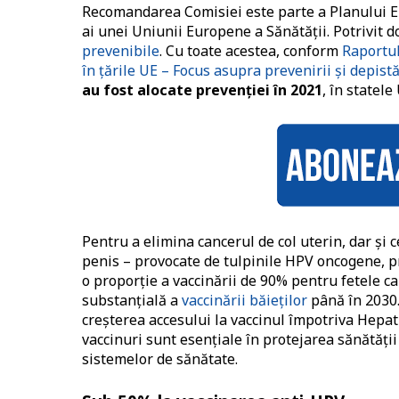
Recomandarea Comisiei este parte a Planului E
ai unei Uniunii Europene a Sănătății. Potrivit 
prevenibile
. Cu toate acestea, conform
Raportul
în țările UE – Focus asupra prevenirii și depistă
au fost alocate prevenției în 2021
, în statele
Pentru a elimina cancerul de col uterin, dar și c
penis – provocate de tulpinile HPV oncogene, 
o proporție a vaccinării de 90% pentru fetele ca
substanțială a
vaccinării băieților
până în 2030.
creșterea accesului la vaccinul împotriva Hepati
vaccinuri sunt esențiale în protejarea sănătății
sistemelor de sănătate.