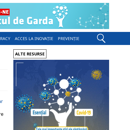
ERACY
ACCES LA INOVAȚIE
PREVENȚIE
ALTE RESURSE
ar
re