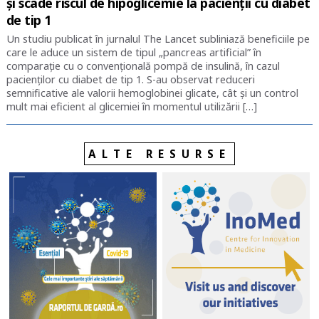
și scade riscul de hipoglicemie la pacienții cu diabet
de tip 1
Un studiu publicat în jurnalul The Lancet subliniază beneficiile pe
care le aduce un sistem de tipul „pancreas artificial” în
comparație cu o convențională pompă de insulină, în cazul
pacienților cu diabet de tip 1. S-au observat reduceri
semnificative ale valorii hemoglobinei glicate, cât și un control
mult mai eficient al glicemiei în momentul utilizării […]
ALTE RESURSE