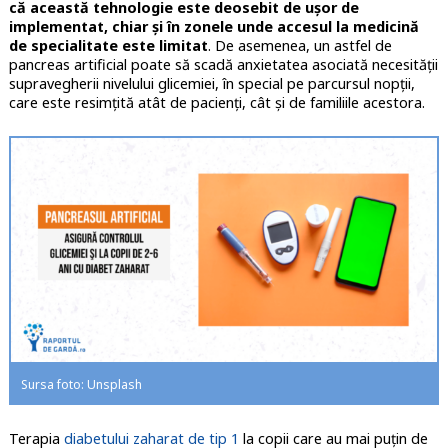
că această tehnologie este deosebit de ușor de
implementat, chiar și în zonele unde accesul la medicină
de specialitate este limitat
. De asemenea, un astfel de
pancreas artificial poate să scadă anxietatea asociată necesității
supravegherii nivelului glicemiei, în special pe parcursul nopții,
care este resimțită atât de pacienți, cât și de familiile acestora.
Sursa foto: Unsplash
Terapia
diabetului zaharat de tip 1
la copii care au mai puţin de