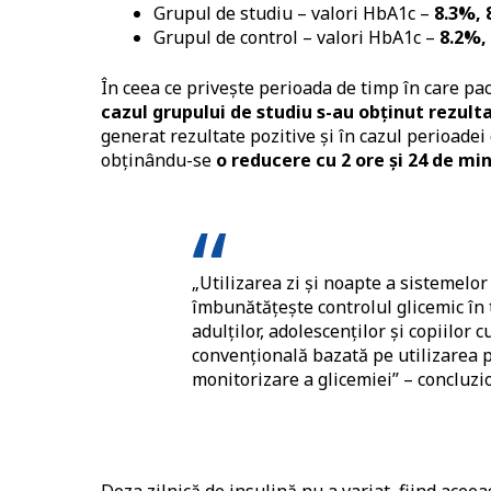
Grupul de studiu – valori HbA1c –
8.3%, 
Grupul de control – valori HbA1c –
8.2%,
În ceea ce privește perioada de timp în care pac
cazul grupului de studiu s-au obținut rezul
generat rezultate pozitive și în cazul perioadei 
obținându-se
o reducere cu 2 ore și 24 de mi
„Utilizarea zi și noapte a sistemelor
îmbunătățește controlul glicemic în t
adulților, adolescenților și copiilor 
convențională bazată pe utilizarea 
monitorizare a glicemiei” – concluzi