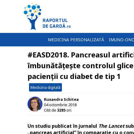
MEDICINA PERSONALIZATĂ
IMUNO-ONC
#EASD2018. Pancreasul artific
îmbunătățește controlul glicem
pacienții cu diabet de tip 1
Medicina digitală
Ruxandra Schitea
04 octombrie 2018
Citit de
3285
ori.
Un studiu publicat în jurnalul
The Lancet
subl
„pancreas artificial” în comparație cu o con