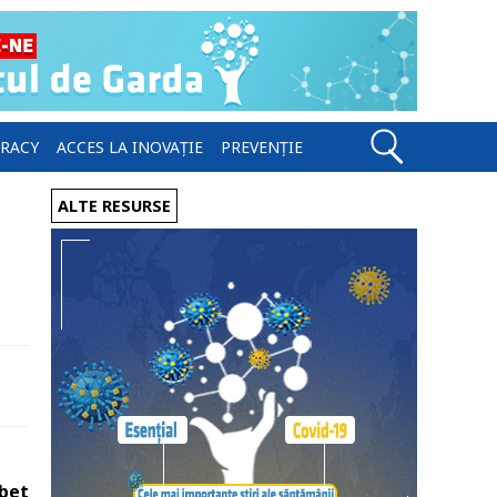
ERACY
ACCES LA INOVAȚIE
PREVENȚIE
ALTE RESURSE
abet