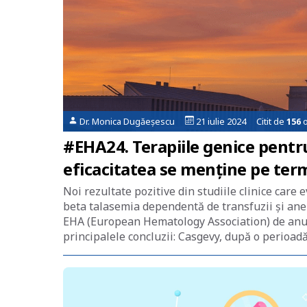
Dr. Monica Dugăeșescu
21 iulie 2024 Citit de
156
o
#EHA24. Terapiile genice pentr
eficacitatea se menține pe ter
Noi rezultate pozitive din studiile clinice care
beta talasemia dependentă de transfuzii și ane
EHA (European Hematology Association) de anul a
principalele concluzii: Casgevy, după o perioa