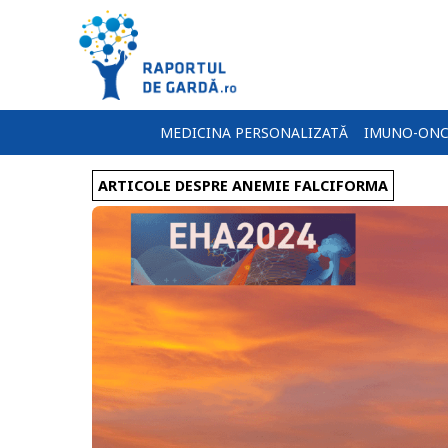
MEDICINA PERSONALIZATĂ
IMUNO-ONC
ARTICOLE DESPRE ANEMIE FALCIFORMA