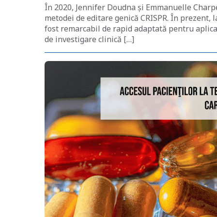
În 2020, Jennifer Doudna şi Emmanuelle Charpe
metodei de editare genică CRISPR. În prezent, l
fost remarcabil de rapid adaptată pentru aplicaţ
de investigare clinică […]