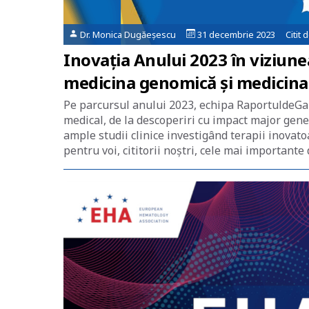
Dr. Monica Dugăeșescu
31 decembrie 2023 Citit 
Inovația Anului 2023 în viziun
medicina genomică și medicina
Pe parcursul anului 2023, echipa RaportuldeGa
medical, de la descoperiri cu impact major gene
ample studii clinice investigând terapii inovatoa
pentru voi, cititorii noştri, cele mai importante 