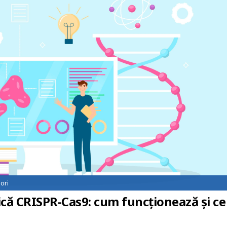
ori
ică CRISPR-Cas9: cum funcționează și ce