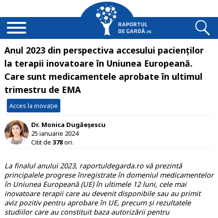
Anul 2023 din perspectiva accesului pacienţilor
la terapii inovatoare în Uniunea Europeană.
Care sunt medicamentele aprobate în ultimul
trimestru de EMA
Acces la inovație
Dr. Monica Dugăeșescu
25 ianuarie 2024
Citit de
378
ori.
La finalul anului 2023, raportuldegarda.ro vă prezintă
principalele progrese înregistrate în domeniul medicamentelor
în Uniunea Europeană (UE) în ultimele 12 luni, cele mai
inovatoare terapii care au devenit disponibile sau au primit
aviz pozitiv pentru aprobare în UE, precum și rezultatele
studiilor care au constituit baza autorizării pentru