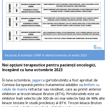
Rezumat al activităţii CHMP în ultimul trimestru al anului 2023
Noi opțiuni terapeutice pentru pacienții oncologici,
începând cu luna octombrie 2023
În luna octombrie,
Jaypirca
(pirtobrutinib) a fost aprobat de
Comisia Europeană pentru tratamentul adulților cu
limfom cu
celule de manta
refractar sau recidivat, care au primit anterior
inhibitori ai tirozin kinazei Bruton (BTK). Pirtobrutinib este un
inhibitor înalt selectiv (de 300 de ori mai selectiv față de 98% alte
kinaze testate în studii preclinice) al BTK. Tirozin kinaza Bruton