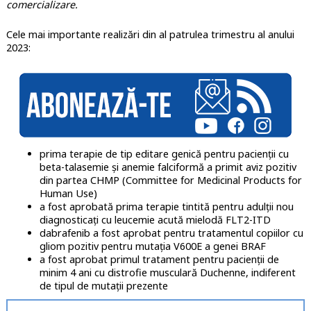
comercializare.
Cele mai importante realizări din al patrulea trimestru al anului
2023:
prima terapie de tip editare genică pentru pacienţii cu
beta-talasemie şi anemie falciformă a primit aviz pozitiv
din partea CHMP (Committee for Medicinal Products for
Human Use)
a fost aprobată prima terapie tintită pentru adulţii nou
diagnosticaţi cu leucemie acută mielodă FLT2-ITD
dabrafenib a fost aprobat pentru tratamentul copiilor cu
gliom pozitiv pentru mutaţia V600E a genei BRAF
a fost aprobat primul tratament pentru pacienţii de
minim 4 ani cu distrofie musculară Duchenne, indiferent
de tipul de mutaţii prezente