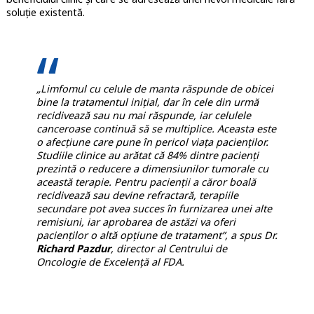
soluție existentă.
„Limfomul cu celule de manta răspunde de obicei
bine la tratamentul inițial, dar în cele din urmă
recidivează sau nu mai răspunde, iar celulele
canceroase continuă să se multiplice. Aceasta este
o afecțiune care pune în pericol viața pacienților.
Studiile clinice au arătat că 84% dintre pacienți
prezintă o reducere a dimensiunilor tumorale cu
această terapie. Pentru pacienții a căror boală
recidivează sau devine refractară, terapiile
secundare pot avea succes în furnizarea unei alte
remisiuni, iar aprobarea de astăzi va oferi
pacienților o altă opțiune de tratament”, a spus Dr.
Richard Pazdur
, director al Centrului de
Oncologie de Excelență al FDA.