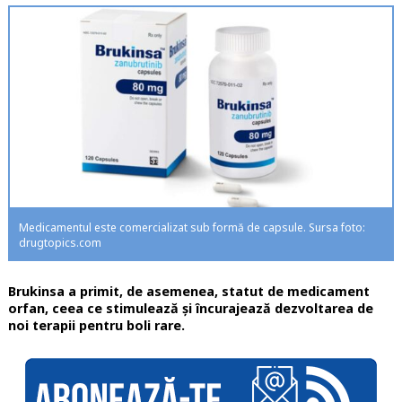
Medicamentul este comercializat sub formă de capsule. Sursa foto:
drugtopics.com
Brukinsa a primit, de asemenea, statut de medicament
orfan, ceea ce stimulează și încurajează dezvoltarea de
noi terapii pentru boli rare.