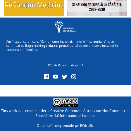
Am început cu un curs, “Comunicarea inovației, inovație în comunicare”. Și am
continuat cu
Raportuldegarda.ro
, primul portal de comunicare a inovației în
medicină din România.
©2026 Raportul de gardă
This work is licensed under a
Creative Commons Attribution-NonCommercial-
ShareAlike 4.0 International License
.
Date trafic disponibile pe ROtrafic.