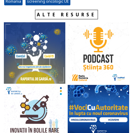
Romania
screening oncologic UE
ALTE RESURSE