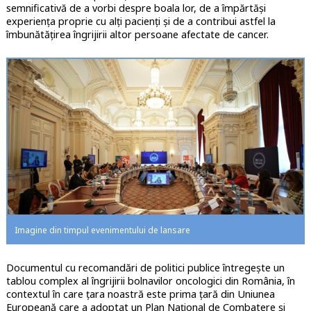
semnificativă de a vorbi despre boala lor, de a împărtăși
experiența proprie cu alți pacienți și de a contribui astfel la
îmbunătățirea îngrijirii altor persoane afectate de cancer.
Imagine din timpul evenimentului de lansare
Documentul cu recomandări de politici publice întregește un
tablou complex al îngrijirii bolnavilor oncologici din România, în
contextul în care țara noastră este prima țară din Uniunea
Europeană care a adoptat un Plan Național de Combatere și