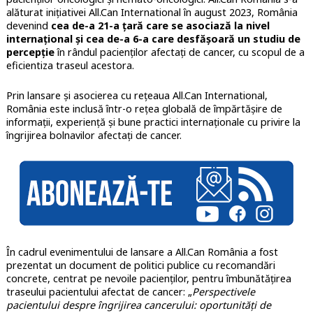
alăturat inițiativei All.Can International în august 2023, România
devenind
cea de-a 21-a țară care se asociază la nivel
internațional și cea de-a 6-a care desfășoară
un studiu de
percepție
în rândul pacienților afectați de cancer, cu scopul de a
eficientiza traseul acestora.
Prin lansare și asocierea cu rețeaua All.Can International,
România este inclusă într-o rețea globală de împărtășire de
informații, experiență și bune practici internaționale cu privire la
îngrijirea bolnavilor afectați de cancer.
În cadrul evenimentului de lansare a All.Can România a fost
prezentat un document de politici publice cu recomandări
concrete, centrat pe nevoile pacienților, pentru îmbunătățirea
traseului pacientului afectat de cancer: „
Perspectivele
pacientului despre îngrijirea cancerului: oportunități de