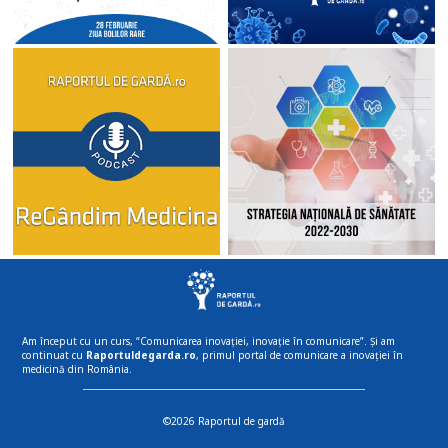
Am început cu un curs, “Comunicarea inovației, inovație în comunicare”. Și am
continuat cu
Raportuldegarda.ro
, primul portal de comunicare a inovației în
medicină din România.
©2026 Raportul de gardă