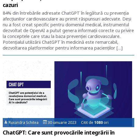
cazuri
84% din întrebările adresate ChatGPT în legătură cu prevenția
afecțiunilor cardiovasculare au primit răspunsuri adecvate. Deși
nu a fost creat specific pentru domeniul medical, instrumentul
dezvoltat de OpenAI a putut genera informații corecte cu privire
la conceptele care stau la baza prevenției cardiovasculare.
Potențialul utilizării ChatGPT în medicină este remarcabil,
dezvoltarea platformelor pentru informarea pacienților […]
Ruxandra Schitea
30 ianuarie 2023 Citit de
1080
ori
ChatGPT: Care sunt provocările integrării în