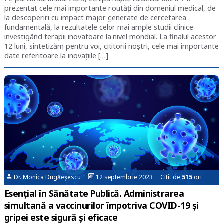
prezentat cele mai importante noutăţi din domeniul medical, de
la descoperiri cu impact major generate de cercetarea
fundamentală, la rezultatele celor mai ample studii clinice
investigând terapii inovatoare la nivel mondial. La finalul acestor
12 luni, sintetizăm pentru voi, cititorii noştri, cele mai importante
date referitoare la inovaţiile […]
Dr. Monica Dugăeșescu
12 septembrie 2023 Citit de
515
ori
Esențial în Sănătate Publică. Administrarea
simultană a vaccinurilor împotriva COVID-19 şi
gripei este sigură şi eficace