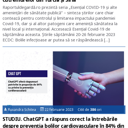
Raportuldegardă.ro prezintă seria „Esențial COVID-19 și alte
amenințări de sănătate publică” – sinteza știrilor care chiar
contează pentru controlul și limitarea impactului pandemiei
Covid-19, dar și al altor patogeni care amenință sănătatea la
nivel local și internațional. Accesează Esențial Covid-19 de
săptămâna aceasta. Știrile săptămânii 20-26 februarie 2023
ECDC: Bolile infecţioase ar putea să se răspândească […]
Ruxandra Schitea
22 februarie 2023 Citit de
386
ori
STUDIU. ChatGPT a răspuns corect la întrebările
despre prevenția bolilor cardiovasculare în 84% din