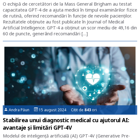
O echipă de cercetători de la Mass General Brigham au testat
capacitatea GPT-4 de a ajuta medicii în timpul examinărilor fizice
de rutină, oferind recomandări în funcție de nevoile pacienților.
Rezultatele obținute au fost publicate în Journal of Medical
Artificial Intelligence. GPT-4 a obținut un scor mediu de 49,16 din
60 de puncte, generând recomandări […]
Andra Păun
15 august 2024 Citit de
843
ori
Stabilirea unui diagnostic medical cu ajutorul AI:
avantaje și limitări GPT-4V
Modelul de inteligență artificială (AI) GPT-4V (Generative Pre-