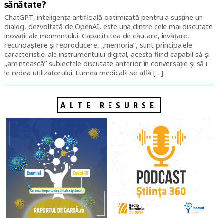
sănătate?
ChatGPT, inteligența artificială optimizată pentru a susține un
dialog, dezvoltată de OpenAI, este una dintre cele mai discutate
inovații ale momentului. Capacitatea de căutare, învățare,
recunoaștere și reproducere, „memoria”, sunt principalele
caracteristici ale instrumentului digital, acesta fiind capabil să-și
„amintească” subiectele discutate anterior în conversație și să i
le redea utilizatorului. Lumea medicală se află […]
ALTE RESURSE