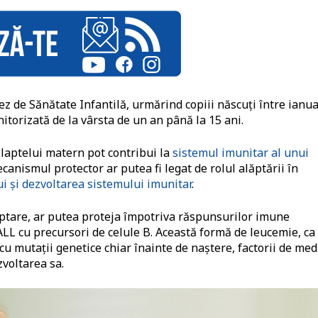
ez de Sănătate Infantilă, urmărind copiii născuți între ianua
itorizată de la vârsta de un an până la 15 ani.
 laptelui matern pot contribui la
sistemul imunitar al unui
canismul protector ar putea fi legat de rolul alăptării în
i și dezvoltarea sistemului imunitar
.
ăptare, ar putea proteja împotriva răspunsurilor imune
LL cu precursori de celule B. Această formă de leucemie, ca
cu mutații genetice chiar înainte de naștere, factorii de med
zvoltarea sa.