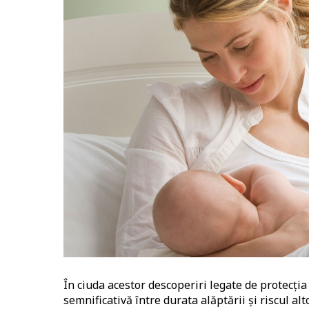
În ciuda acestor descoperiri legate de protecția
semnificativă între durata alăptării și riscul alt