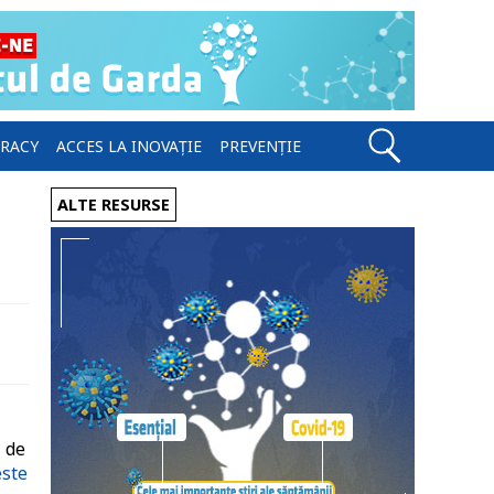
ERACY
ACCES LA INOVAȚIE
PREVENȚIE
ALTE RESURSE
 de
este