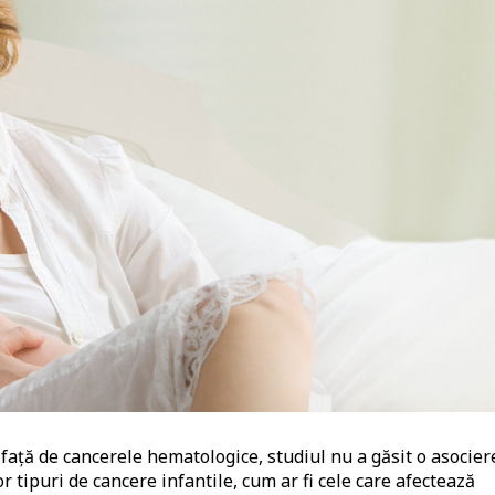
 față de cancerele hematologice, studiul nu a găsit o asocier
or tipuri de cancere infantile, cum ar fi cele care afectează