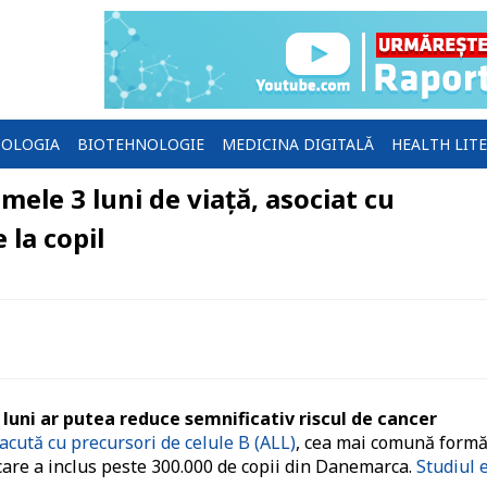
OLOGIA
BIOTEHNOLOGIE
MEDICINA DIGITALĂ
HEALTH LIT
imele 3 luni de viață, asociat cu
 la copil
 luni ar putea reduce semnificativ riscul de cancer
acută cu precursori de celule B (ALL)
, cea mai comună formă
 care a inclus peste 300.000 de copii din Danemarca.
Studiul 