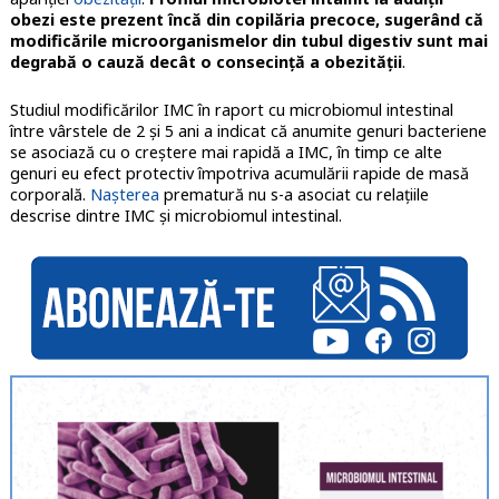
obezi este prezent încă din copilăria precoce, sugerând că
modificările microorganismelor din tubul digestiv sunt mai
degrabă o cauză decât o consecință a obezității
.
Studiul modificărilor IMC în raport cu microbiomul intestinal
între vârstele de 2 și 5 ani a indicat că anumite genuri bacteriene
se asociază cu o creștere mai rapidă a IMC, în timp ce alte
genuri eu efect protectiv împotriva acumulării rapide de masă
corporală.
Nașterea
prematură nu s-a asociat cu relațiile
descrise dintre IMC și microbiomul intestinal.