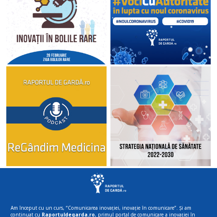
Am început cu un curs, “Comunicarea inovației, inovație în comunicare”. Și am
continuat cu
Raportuldegarda.ro
, primul portal de comunicare a inovației în