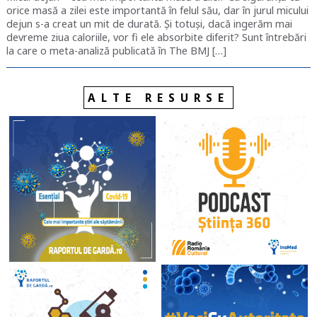
orice masă a zilei este importantă în felul său, dar în jurul micului
dejun s-a creat un mit de durată. Și totuși, dacă ingerăm mai
devreme ziua caloriile, vor fi ele absorbite diferit? Sunt întrebări
la care o meta-analiză publicată în The BMJ […]
ALTE RESURSE