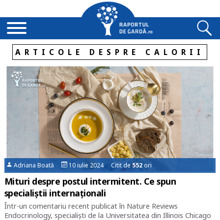
ARTICOLE DESPRE CALORII
Adriana Boată
10 iulie 2024 Citit de
552
ori
Mituri despre postul intermitent. Ce spun
specialiștii internaționali
Într-un comentariu recent publicat în Nature Reviews
Endocrinology, specialiști de la Universitatea din Illinois Chicago