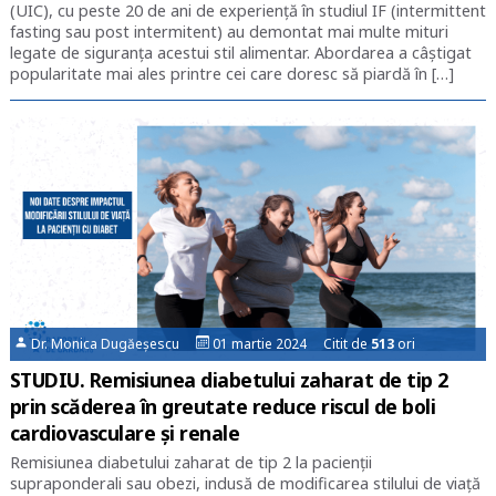
(UIC), cu peste 20 de ani de experiență în studiul IF (intermittent
fasting sau post intermitent) au demontat mai multe mituri
legate de siguranța acestui stil alimentar. Abordarea a câștigat
popularitate mai ales printre cei care doresc să piardă în […]
Dr. Monica Dugăeșescu
01 martie 2024 Citit de
513
ori
STUDIU. Remisiunea diabetului zaharat de tip 2
prin scăderea în greutate reduce riscul de boli
cardiovasculare și renale
Remisiunea diabetului zaharat de tip 2 la pacienții
supraponderali sau obezi, indusă de modificarea stilului de viață