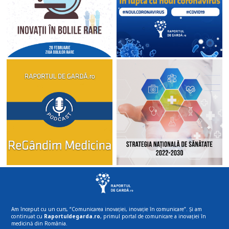
Am început cu un curs, “Comunicarea inovației, inovație în comunicare”. Și am
continuat cu
Raportuldegarda.ro
, primul portal de comunicare a inovației în
medicină din România.