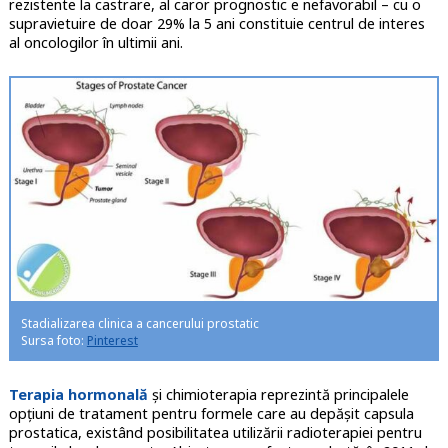
rezistente la castrare, al caror prognostic e nefavorabil – cu o
supravietuire de doar 29% la 5 ani constituie centrul de interes
al oncologilor în ultimii ani.
Stadializarea clinica a cancerului prostatic
Sursa foto:
Pinterest
Terapia hormonală
și chimioterapia reprezintă principalele
opțiuni de tratament pentru formele care au depășit capsula
prostatica, existând posibilitatea utilizării radioterapiei pentru