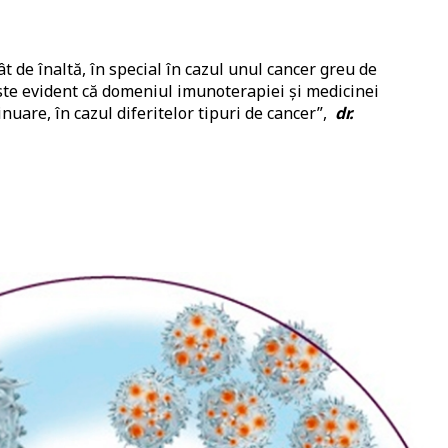
t de înaltă, în special în cazul unul cancer greu de
ste evident că domeniul imunoterapiei și medicinei
nuare, în cazul diferitelor tipuri de cancer”,
dr.