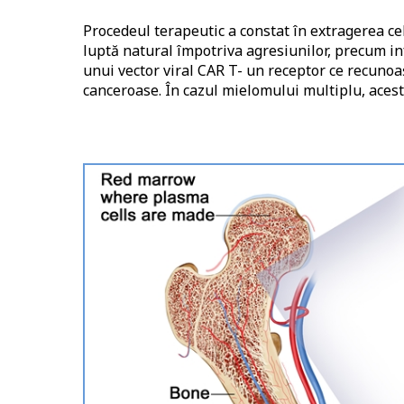
Procedeul terapeutic a constat în extragerea ce
luptă natural împotriva agresiunilor, precum inf
unui vector viral CAR T- un receptor ce recunoa
canceroase. În cazul mielomului multiplu, aces