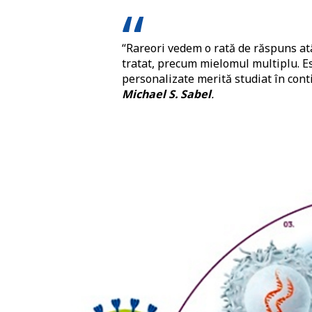
“Rareori vedem o rată de răspuns atâ
tratat, precum mielomul multiplu. E
personalizate merită studiat în conti
Michael S. Sabel
.