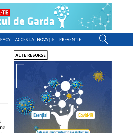
ERACY
ACCES LA INOVAȚIE
PREVENȚIE
ALTE RESURSE
u
ane