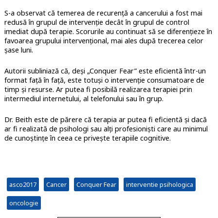
S-a observat că temerea de recurență a cancerului a fost mai
redusă în grupul de intervenție decât în grupul de control
imediat după terapie. Scorurile au continuat să se diferențieze în
favoarea grupului intervențional, mai ales după trecerea celor
șase luni.
Autorii subliniază că, deși „Conquer Fear” este eficientă într-un
format față în față, este totuși o intervenție consumatoare de
timp și resurse. Ar putea fi posibilă realizarea terapiei prin
intermediul internetului, al telefonului sau în grup.
Dr. Beith este de părere că terapia ar putea fi eficientă și dacă
ar fi realizată de psihologi sau alți profesioniști care au minimul
de cunoștințe în ceea ce privește terapiile cognitive.
asco2017
Cancer
Conquer Fear
interventie psihologica
oncologie