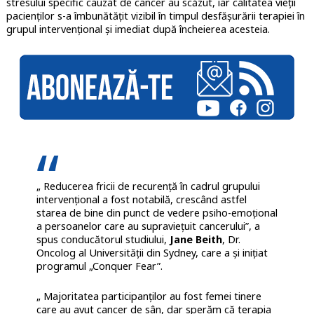
stresului specific cauzat de cancer au scăzut, iar calitatea vieții
pacienților s-a îmbunătățit vizibil în timpul desfășurării terapiei în
grupul intervențional și imediat după încheierea acesteia.
„ Reducerea fricii de recurență în cadrul grupului
intervențional a fost notabilă, crescând astfel
starea de bine din punct de vedere psiho-emoțional
a persoanelor care au supraviețuit cancerului”, a
spus conducătorul studiului,
Jane Beith
, Dr.
Oncolog al Universității din Sydney, care a și inițiat
programul „Conquer Fear”.
„ Majoritatea participanților au fost femei tinere
care au avut cancer de sân, dar sperăm că terapia