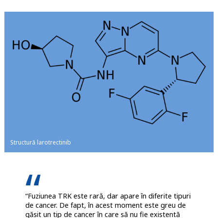
Structură larotrectinib
“Fuziunea TRK este rară, dar apare în diferite tipuri
de cancer. De fapt, în acest moment este greu de
găsit un tip de cancer în care să nu fie existentă