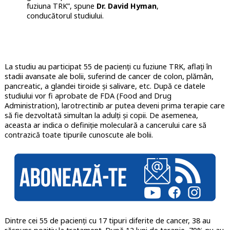
fuziuna TRK”, spune
Dr. David Hyman
,
conducătorul studiului.
La studiu au participat 55 de pacienți cu fuziune TRK, aflați în
stadii avansate ale bolii, suferind de cancer de colon, plămân,
pancreatic, a glandei tiroide și salivare, etc. După ce datele
studiului vor fi aprobate de FDA (Food and Drug
Administration), larotrectinib ar putea deveni prima terapie care
să fie dezvoltată simultan la adulți și copii. De asemenea,
aceasta ar indica o definiție moleculară a cancerului care să
contrazică toate tipurile cunoscute ale bolii.
Dintre cei 55 de pacienți cu 17 tipuri diferite de cancer, 38 au