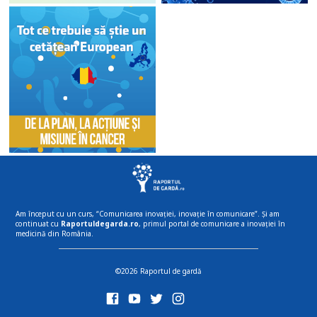
Am început cu un curs, “Comunicarea inovației, inovație în comunicare”. Și am
continuat cu
Raportuldegarda.ro
, primul portal de comunicare a inovației în
medicină din România.
©2026 Raportul de gardă