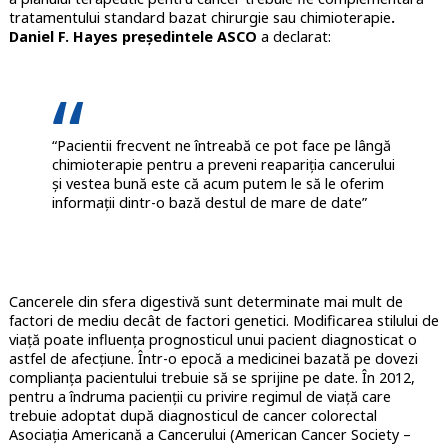
tratamentului standard bazat chirurgie sau chimioterapie
.
Daniel F. Hayes președintele ASCO
a declarat:
“Pacientii frecvent ne întreabă ce pot face pe lângă
chimioterapie pentru a preveni reapariția cancerului
și vestea bună este că acum putem le să le oferim
informații dintr-o bază destul de mare de date”
Cancerele din sfera digestivă sunt determinate mai mult de
factori de mediu decât de factori genetici. Modificarea stilului de
viață poate influența prognosticul unui pacient diagnosticat o
astfel de afecțiune. Într-o epocă a medicinei bazată pe dovezi
complianța pacientului trebuie să se sprijine pe date. În 2012,
pentru a îndruma pacienții cu privire regimul de viață care
trebuie adoptat după diagnosticul de cancer colorectal
Asociația Americană a Cancerului (American Cancer Society –