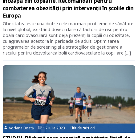
înceapă din copilărie. Recomandări pentru
combaterea obezității prin intervenții în școlile din
Europa
Obezitatea este una dintre cele mai mari probleme de sănătate
la nivel global, existând dovezi clare că factorii de risc pentru
boala cardiovasculară sunt deja prezenți la copiii cu obezitate,
cu agravarea acestora în perioada de adult. Optimizarea
programelor de screening și a strategiilor de gestionare a
riscului pentru dezvoltarea bolii cardiovasculare la copii are […]
Adriana Boată
17 iulie 2023 Citit de
961
ori