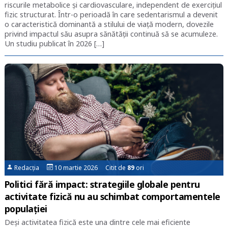
riscurile metabolice și cardiovasculare, independent de exercițiul
fizic structurat. Într-o perioadă în care sedentarismul a devenit
o caracteristică dominantă a stilului de viață modern, dovezile
privind impactul său asupra sănătății continuă să se acumuleze.
Un studiu publicat în 2026 […]
Redacția
10 martie 2026 Citit de
89
ori
Politici fără impact: strategiile globale pentru
activitate fizică nu au schimbat comportamentele
populației
Deși activitatea fizică este una dintre cele mai eficiente