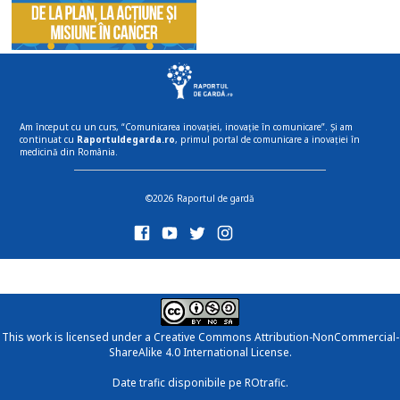
Am început cu un curs, “Comunicarea inovației, inovație în comunicare”. Și am
continuat cu
Raportuldegarda.ro
, primul portal de comunicare a inovației în
medicină din România.
©2026 Raportul de gardă
This work is licensed under a
Creative Commons Attribution-NonCommercial-
ShareAlike 4.0 International License
.
Date trafic disponibile pe ROtrafic.