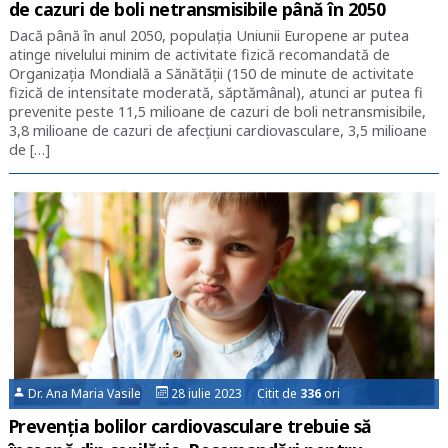
de cazuri de boli netransmisibile până în 2050
Dacă până în anul 2050, populația Uniunii Europene ar putea
atinge nivelului minim de activitate fizică recomandată de
Organizația Mondială a Sănătății (150 de minute de activitate
fizică de intensitate moderată, săptămânal), atunci ar putea fi
prevenite peste 11,5 milioane de cazuri de boli netransmisibile,
3,8 milioane de cazuri de afecțiuni cardiovasculare, 3,5 milioane
de […]
Dr. Ana Maria Vasile
28 iulie 2023 Citit de
336
ori
Prevenția bolilor cardiovasculare trebuie să