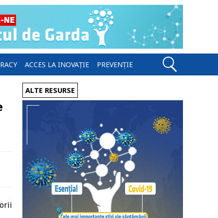
ERACY
ACCES LA INOVAȚIE
PREVENȚIE
ALTE RESURSE
e
orii