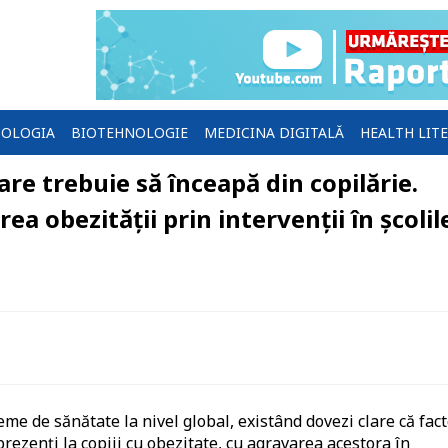
OLOGIA
BIOTEHNOLOGIE
MEDICINA DIGITALĂ
HEALTH LIT
are trebuie să înceapă din copilărie.
 obezității prin intervenții în școlil
me de sănătate la nivel global, existând dovezi clare că fact
rezenți la copiii cu obezitate, cu agravarea acestora în