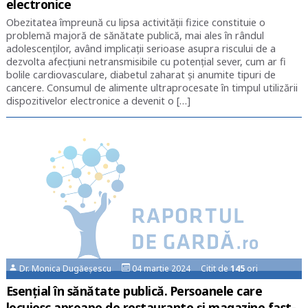
electronice
Obezitatea împreună cu lipsa activității fizice constituie o
problemă majoră de sănătate publică, mai ales în rândul
adolescenților, având implicații serioase asupra riscului de a
dezvolta afecțiuni netransmisibile cu potențial sever, cum ar fi
bolile cardiovasculare, diabetul zaharat și anumite tipuri de
cancere. Consumul de alimente ultraprocesate în timpul utilizării
dispozitivelor electronice a devenit o […]
Dr. Monica Dugăeșescu
04 martie 2024 Citit de
145
ori
Esențial în sănătate publică. Persoanele care
locuiesc aproape de restaurante și magazine fast-