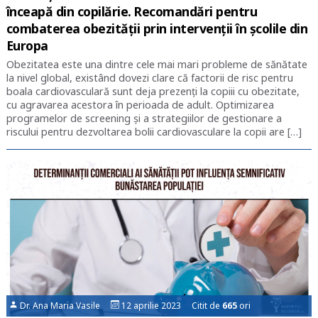
înceapă din copilărie. Recomandări pentru
combaterea obezității prin intervenții în școlile din
Europa
Obezitatea este una dintre cele mai mari probleme de sănătate
la nivel global, existând dovezi clare că factorii de risc pentru
boala cardiovasculară sunt deja prezenți la copiii cu obezitate,
cu agravarea acestora în perioada de adult. Optimizarea
programelor de screening și a strategiilor de gestionare a
riscului pentru dezvoltarea bolii cardiovasculare la copii are […]
Dr. Ana Maria Vasile
12 aprilie 2023 Citit de
665
ori