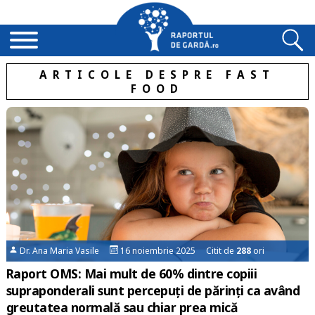
ARTICOLE DESPRE FAST
FOOD
Dr. Ana Maria Vasile
16 noiembrie 2025 Citit de
288
ori
Raport OMS: Mai mult de 60% dintre copiii
supraponderali sunt percepuți de părinți ca având
greutatea normală sau chiar prea mică